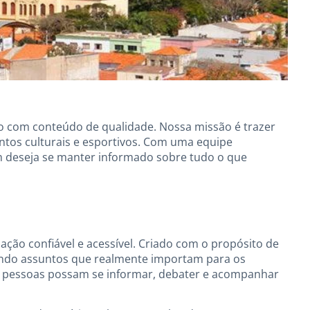
ão com conteúdo de qualidade. Nossa missão é trazer
entos culturais e esportivos. Com uma equipe
em deseja se manter informado sobre tudo o que
ção confiável e acessível. Criado com o propósito de
brindo assuntos que realmente importam para os
s pessoas possam se informar, debater e acompanhar