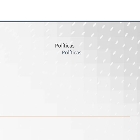
Políticas
Políticas
s