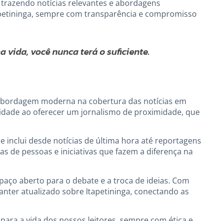
 trazendo notícias relevantes e abordagens
tapetininga, sempre com transparência e compromisso
 vida, você nunca terá o suficiente.
 abordagem moderna na cobertura das notícias em
idade ao oferecer um jornalismo de proximidade, que
 inclui desde notícias de última hora até reportagens
as de pessoas e iniciativas que fazem a diferença na
paço aberto para o debate e a troca de ideias. Com
nter atualizado sobre Itapetininga, conectando as
para a vida dos nossos leitores, sempre com ética e