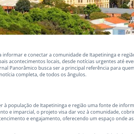
a informar e conectar a comunidade de Itapetininga e regi
pais acontecimentos locais, desde notícias urgentes até ev
ornal Panorâmico busca ser a principal referência para qu
notícia completa, de todos os ângulos.
 à população de Itapetininga e região uma fonte de informa
ento e imparcial, o projeto visa dar voz à comunidade, co
ertencimento e engajamento, oferecendo um espaço onde a