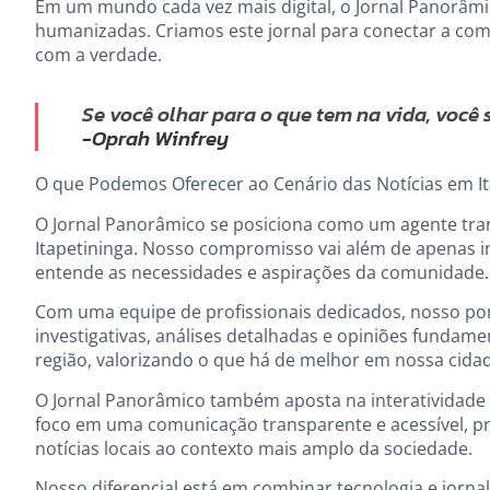
Em um mundo cada vez mais digital, o Jornal Panorâmic
humanizadas. Criamos este jornal para conectar a com
com a verdade.
Se você olhar para o que tem na vida, você 
-Oprah Winfrey
O que Podemos Oferecer ao Cenário das Notícias em It
O Jornal Panorâmico se posiciona como um agente tra
Itapetininga. Nosso compromisso vai além de apenas i
entende as necessidades e aspirações da comunidade.
Com uma equipe de profissionais dedicados, nosso port
investigativas, análises detalhadas e opiniões fundame
região, valorizando o que há de melhor em nossa cida
O Jornal Panorâmico também aposta na interatividade e
foco em uma comunicação transparente e acessível, pr
notícias locais ao contexto mais amplo da sociedade.
Nosso diferencial está em combinar tecnologia e jorna