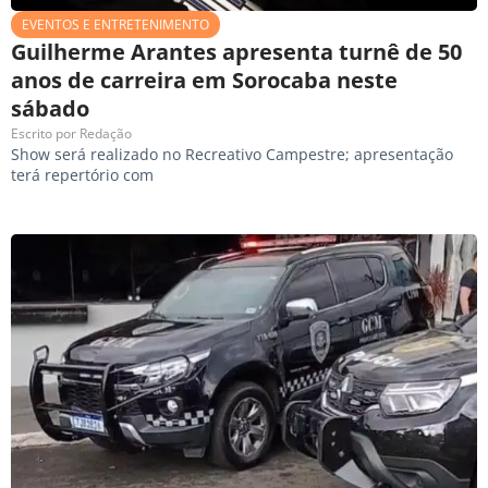
EVENTOS E ENTRETENIMENTO
Guilherme Arantes apresenta turnê de 50
anos de carreira em Sorocaba neste
sábado
Escrito por
Redação
Show será realizado no Recreativo Campestre; apresentação
terá repertório com