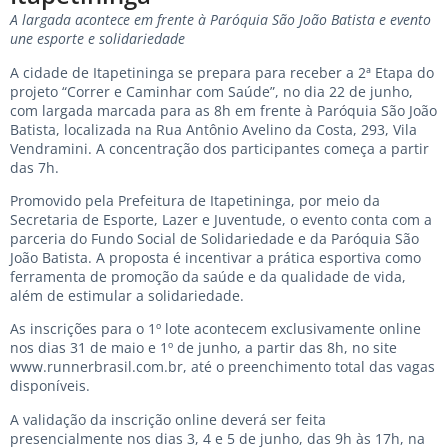
A largada acontece em frente à Paróquia São João Batista e evento
une esporte e solidariedade
A cidade de Itapetininga se prepara para receber a 2ª Etapa do
projeto “Correr e Caminhar com Saúde”, no dia 22 de junho,
com largada marcada para as 8h em frente à Paróquia São João
Batista, localizada na Rua Antônio Avelino da Costa, 293, Vila
Vendramini. A concentração dos participantes começa a partir
das 7h.
Promovido pela Prefeitura de Itapetininga, por meio da
Secretaria de Esporte, Lazer e Juventude, o evento conta com a
parceria do Fundo Social de Solidariedade e da Paróquia São
João Batista. A proposta é incentivar a prática esportiva como
ferramenta de promoção da saúde e da qualidade de vida,
além de estimular a solidariedade.
As inscrições para o 1º lote acontecem exclusivamente online
nos dias 31 de maio e 1º de junho, a partir das 8h, no site
www.runnerbrasil.com.br
, até o preenchimento total das vagas
disponíveis.
A validação da inscrição online deverá ser feita
presencialmente nos dias 3, 4 e 5 de junho, das 9h às 17h, na