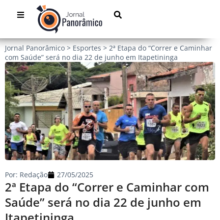
Jornal Panorâmico
>
Esportes
>
2ª Etapa do “Correr e Caminhar
com Saúde” será no dia 22 de junho em Itapetininga
Por:
Redação
27/05/2025
2ª Etapa do “Correr e Caminhar com
Saúde” será no dia 22 de junho em
Itapetininga