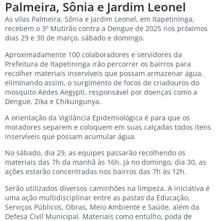
Palmeira, Sônia e Jardim Leonel
As vilas Palmeira, Sônia e Jardim Leonel, em Itapetininga,
recebem o 3º Mutirão contra a Dengue de 2025 nos próximos
dias 29 e 30 de março, sábado e domingo.
Aproximadamente 100 colaboradores e servidores da
Prefeitura de Itapetininga irão percorrer os bairros para
recolher materiais inservíveis que possam armazenar água,
eliminando assim, o surgimento de focos de criadouros do
mosquito Aedes Aegypti, responsável por doenças como a
Dengue, Zika e Chikungunya.
A orientação da Vigilância Epidemiológica é para que os
moradores separem e coloquem em suas calçadas todos itens
inservíveis que possam acumular água.
No sábado, dia 29, as equipes passarão recolhendo os
materiais das 7h da manhã às 16h. Já no domingo, dia 30, as
ações estarão concentradas nos bairros das 7h às 12h.
Serão utilizados diversos caminhões na limpeza. A iniciativa é
uma ação multidisciplinar entre as pastas da Educação,
Serviços Públicos, Obras, Meio Ambiente e Saúde, além da
Defesa Civil Municipal. Materiais como entulho, poda de