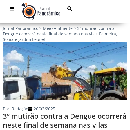
Jornal Panorâmico
>
Meio Ambiente
>
3º mutirão contra a
Dengue ocorrerá neste final de semana nas vilas Palmeira,
Sônia e Jardim Leonel
Por:
Redação
26/03/2025
3º mutirão contra a Dengue ocorrerá
neste final de semana nas vilas