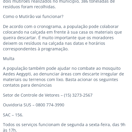
dois mutirões realizados no município, 386 toneladas de
resíduos foram recolhidas.
Como o Mutirão vai funcionar?
De acordo com o cronograma, a população pode colaborar
colocando na calçada em frente à sua casa os materiais que
queira descartar. É muito importante que os moradores
deixem os resíduos na calçada nas datas e horários
correspondentes à programação.
Multa
A população também pode ajudar no combate ao mosquito
Aedes Aegypti, ao denunciar áreas com descarte irregular de
materiais ou terrenos com lixo. Basta acionar os seguintes
contatos para denúncias
Setor de Controle de Vetores – (15) 3273-2567
Ouvidoria SUS – 0800 774-3990
SAC – 156.
Todos os serviços funcionam de segunda a sexta-feira, das 9h
às 17h.