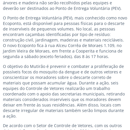
árvores e madeira não serão recolhidos pelas equipes e
deverão ser destinados ao Ponto de Entrega Voluntária (PEV).
O Ponto de Entrega Voluntária (PEV), mais conhecido como novo
Ecoponto, está disponível para pessoas físicas para o descarte
de inservíveis de pequenos volumes. No local, as pessoas
encontram caçambas identificadas por tipo de resíduo:
construção civil, jardinagem, madeiras e materiais recicláveis.
O novo Ecoponto fica à rua Alceu Corrêa de Moraes 1.109, no
Jardim Vieira de Moraes, em frente a Cooperita e funciona de
segunda a sábado (exceto feriados), das 8 às 17 horas.
O objetivo do Mutirão é prevenir e combater a proliferação de
possíveis focos do mosquito da dengue e de outros vetores e
conscientizar os moradores sobre o descarte correto de
materiais que possam acumular água. Durante a ação, seis
equipes do Controle de Vetores realizarão um trabalho
coordenado com o apoio das secretarias municipais, retirando
materiais considerados inservíveis que os moradores devem
deixar em frente às suas residências. Além disso, locais com
descarte irregular de materiais também serão limpos durante
a ação.
De acordo com o Setor de Controle de Vetores, com os outros