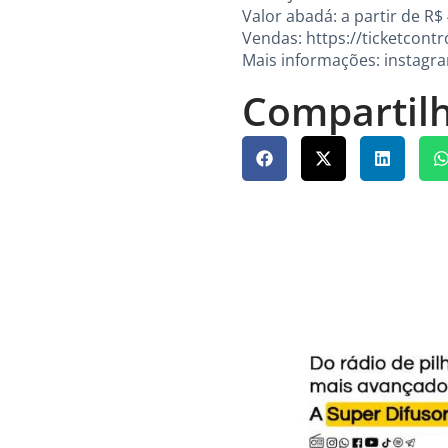
Valor abadá: a partir de R$
Vendas: https://ticketcont
Mais informações: instag
Compartilh