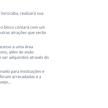
 Sorocaba, realizará sua
, o bloco contará com um
outras atrações que serão
á acesso a uma área
ons, além de visão
m ser adquiridos através do
inado para instituições e
s foram arrecadadas e a
uejo_.