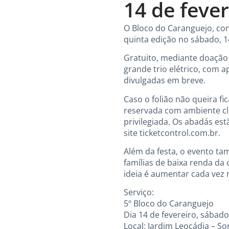
14 de feve
O Bloco do Caranguejo, con
quinta edição no sábado, 14
Gratuito, mediante doação 
grande trio elétrico, com 
divulgadas em breve.
Caso o folião não queira fi
reservada com ambiente cli
privilegiada. Os abadás est
site ticketcontrol.com.br.
Além da festa, o evento tam
famílias de baixa renda da
ideia é aumentar cada vez
Serviço:
5º Bloco do Caranguejo
Dia 14 de fevereiro, sábado
Local: Jardim Leocádia – S