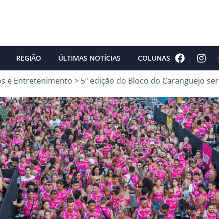
REGIÃO
ÚLTIMAS NOTÍCIAS
COLUNAS
os e Entretenimento
>
5ª edição do Bloco do Caranguejo será