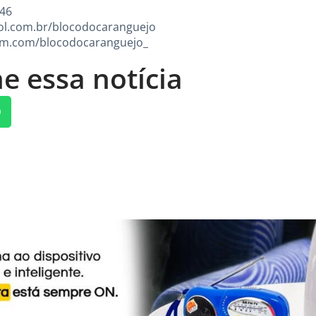
 46
rol.com.br/blocodocaranguejo
ram.com/blocodocaranguejo_
e essa notícia