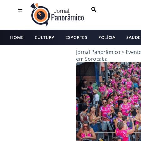
HOME
CULTURA
ESPORTES
POLÍCIA
SAÚDE
Jornal Panorâmico
>
Event
em Sorocaba