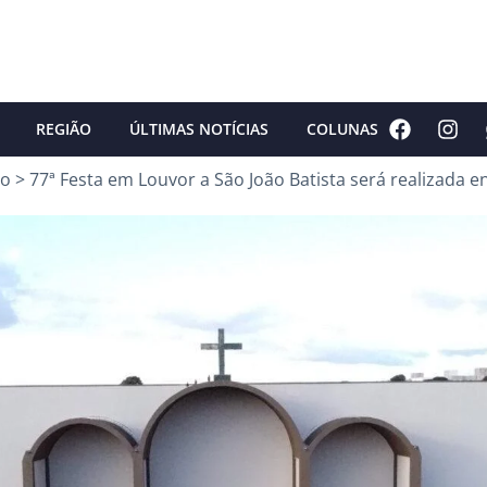
REGIÃO
ÚLTIMAS NOTÍCIAS
COLUNAS
ão
>
77ª Festa em Louvor a São João Batista será realizada en