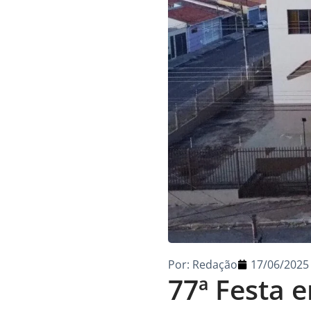
Por:
Redação
17/06/2025
77ª Festa 