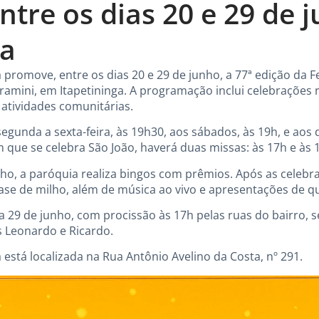
entre os dias 20 e 29 de
ga
a promove, entre os dias 20 e 29 de junho, a 77ª edição da 
dramini, em Itapetininga. A programação inclui celebrações 
 atividades comunitárias.
egunda a sexta-feira, às 19h30, aos sábados, às 19h, e aos 
m que se celebra São João, haverá duas missas: às 17h e às 
unho, a paróquia realiza bingos com prêmios. Após as celeb
se de milho, além de música ao vivo e apresentações de qu
 29 de junho, com procissão às 17h pelas ruas do bairro, s
s Leonardo e Ricardo.
 está localizada na Rua Antônio Avelino da Costa, nº 291.