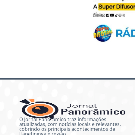
O Jornal Panorâmico traz informações
atualizadas, com notícias locais e relevantes,
cobrindo os principais acontecimentos de
Itapetininga e região.