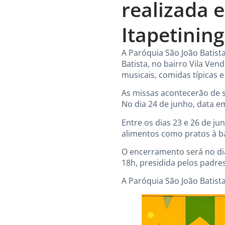
realizada 
Itapetinin
A Paróquia São João Batist
Batista, no bairro Vila Ven
musicais, comidas típicas e
As missas acontecerão de s
No dia 24 de junho, data e
Entre os dias 23 e 26 de j
alimentos como pratos à ba
O encerramento será no dia
18h, presidida pelos padre
A Paróquia São João Batista