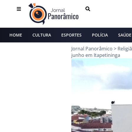
HOME
CULTURA
ESPORTES
POLÍCIA
SAÚDE
Jornal Panorâmico
>
Religi
junho em Itapetininga