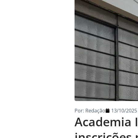
Por:
Redação
13/10/2025
Academia I
inscrições 