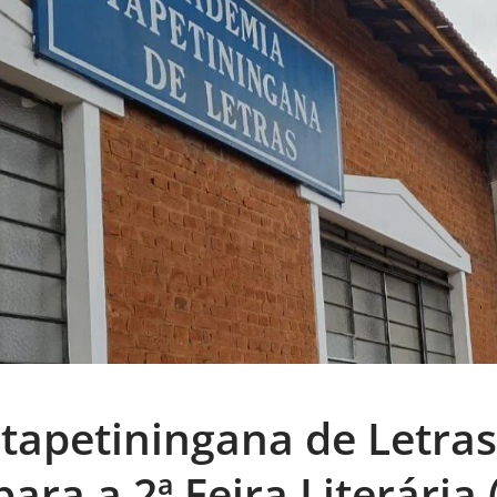
tapetiningana de Letras
para a 2ª Feira Literária 