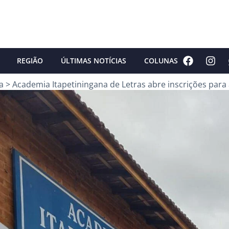
REGIÃO
ÚLTIMAS NOTÍCIAS
COLUNAS
a
>
Academia Itapetiningana de Letras abre inscrições para a 