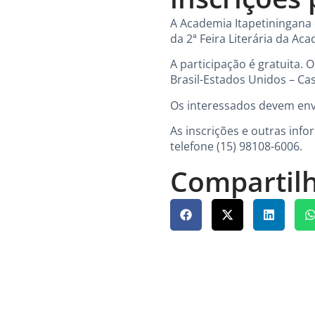
A Academia Itapetiningana d
da 2ª Feira Literária da Aca
A participação é gratuita. 
Brasil-Estados Unidos – Cas
Os interessados devem envia
As inscrições e outras inf
telefone (15) 98108-6006.
Compartilh