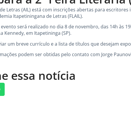
e Letras (AIL) está com inscrições abertas para escritores
demia Itapetiningana de Letras (FLAIL).
O evento será realizado no dia 8 de novembro, das 14h às 19
a Kennedy, em Itapetininga (SP).
r um breve currículo e a lista de títulos que desejam expo
ormações podem ser obtidas pelo contato com Jorge Paunovi
e essa notícia