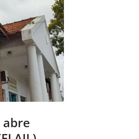
 abre
(FLAIL)