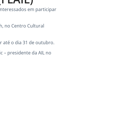
 interessados em participar
h, no Centro Cultural
r até o dia 31 de outubro.
c – presidente da AIL no