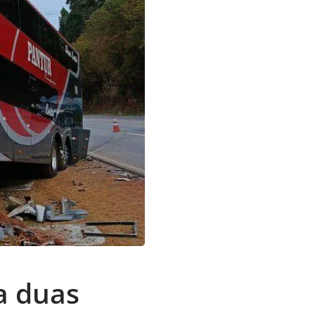
a duas