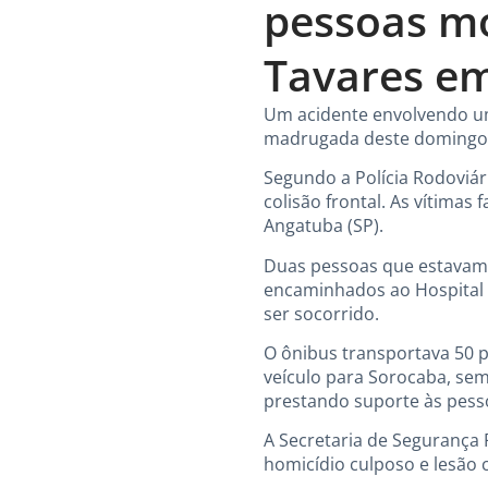
pessoas mo
Tavares em
Um acidente envolvendo um
madrugada deste domingo, 
Segundo a Polícia Rodoviári
colisão frontal. As vítimas
Angatuba (SP).
Duas pessoas que estavam n
encaminhados ao Hospital D
ser socorrido.
O ônibus transportava 50 
veículo para Sorocaba, sem
prestando suporte às pess
A Secretaria de Segurança P
homicídio culposo e lesão 