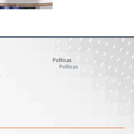
Políticas
Políticas
s