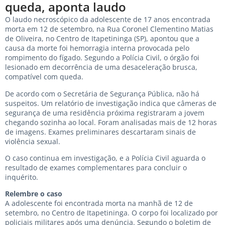
queda, aponta laudo
O laudo necroscópico da adolescente de 17 anos encontrada
morta em 12 de setembro, na Rua Coronel Clementino Matias
de Oliveira, no Centro de Itapetininga (SP), apontou que a
causa da morte foi hemorragia interna provocada pelo
rompimento do fígado. Segundo a Polícia Civil, o órgão foi
lesionado em decorrência de uma desaceleração brusca,
compatível com queda.
De acordo com o Secretária de Segurança Pública, não há
suspeitos. Um relatório de investigação indica que câmeras de
segurança de uma residência próxima registraram a jovem
chegando sozinha ao local. Foram analisadas mais de 12 horas
de imagens. Exames preliminares descartaram sinais de
violência sexual.
O caso continua em investigação, e a Polícia Civil aguarda o
resultado de exames complementares para concluir o
inquérito.
Relembre o caso
A adolescente foi encontrada morta na manhã de 12 de
setembro, no Centro de Itapetininga. O corpo foi localizado por
policiais militares após uma denúncia. Segundo o boletim de