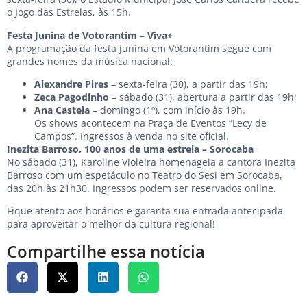
o Jogo das Estrelas, às 15h.
Festa Junina de Votorantim – Viva+
A programação da festa junina em Votorantim segue com
grandes nomes da música nacional:
Alexandre Pires
– sexta-feira (30), a partir das 19h;
Zeca Pagodinho
– sábado (31), abertura a partir das 19h;
Ana Castela
– domingo (1º), com início às 19h.
Os shows acontecem na Praça de Eventos “Lecy de
Campos”. Ingressos à venda no site oficial.
Inezita Barroso, 100 anos de uma estrela – Sorocaba
No sábado (31), Karoline Violeira homenageia a cantora Inezita
Barroso com um espetáculo no Teatro do Sesi em Sorocaba,
das 20h às 21h30. Ingressos podem ser reservados online.
Fique atento aos horários e garanta sua entrada antecipada
para aproveitar o melhor da cultura regional!
Compartilhe essa notícia