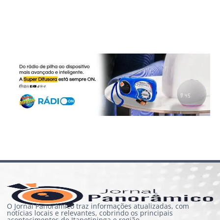
O Jornal Panorâmico traz informações atualizadas, com
notícias locais e relevantes, cobrindo os principais
acontecimentos de Itapetininga e região.