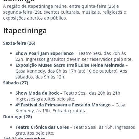
A região de Itapetininga reúne, entre quinta-feira (25) e
segunda-feira (29), eventos culturais, musicais, religiosos e
exposições abertos ao público.
Itapetininga
Sexta-feira (26)
Show Pearl Jam Experience
– Teatro Sesi, das 20h às
22h. Ingressos gratuitos devem ser reservados pelo site.
Exposição Museu Sacro Irmã Luise Heine Meinrada
–
Casa Kennedy, das 8h às 17h (até 10 de outubro). Aos
sábados, das 9h às 12h.
Sábado (27)
Show Moda de Rock
– Teatro Sesi, das 20h às 21h.
Ingressos gratuitos pelo site.
4º Festival da Primavera e Festa do Morango
– Casa
Kennedy, às 19h. Entrada gratuita.
Domingo (28)
Teatro Crônica das Cores
– Teatro Sesi, às 16h. Ingressos
gratuitos pelo site.
Até 28 de setembro