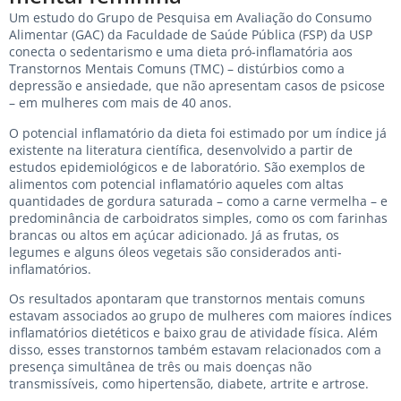
Um estudo do Grupo de Pesquisa em Avaliação do Consumo
Alimentar (GAC) da Faculdade de Saúde Pública (FSP) da USP
conecta o sedentarismo e uma dieta pró-inflamatória aos
Transtornos Mentais Comuns (TMC) – distúrbios como a
depressão e ansiedade, que não apresentam casos de psicose
– em mulheres com mais de 40 anos.
O potencial inflamatório da dieta foi estimado por um índice já
existente na literatura científica, desenvolvido a partir de
estudos epidemiológicos e de laboratório. São exemplos de
alimentos com potencial inflamatório aqueles com altas
quantidades de gordura saturada – como a carne vermelha – e
predominância de carboidratos simples, como os com farinhas
brancas ou altos em açúcar adicionado. Já as frutas, os
legumes e alguns óleos vegetais são considerados anti-
inflamatórios.
Os resultados apontaram que transtornos mentais comuns
estavam associados ao grupo de mulheres com maiores índices
inflamatórios dietéticos e baixo grau de atividade física. Além
disso, esses transtornos também estavam relacionados com a
presença simultânea de três ou mais doenças não
transmissíveis, como hipertensão, diabete, artrite e artrose.