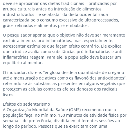
deve se aproximar das dietas tradicionais – praticadas por
grupos culturais antes da introdução de alimentos
industrializados – e se afastar da dieta ocidentalizada –
caracterizada pelo consumo excessivo de ultraprocessados,
grãos refinados e alimentos pré-embalados.
O pesquisador aponta que o objetivo não deve ser meramente
excluir alimentos pró-inflamatórios, mas, especialmente,
acrescentar estímulos que façam efeito contrário. Ele explica
que o índice avalia como substâncias pró-inflamatórias e anti-
inflamatórias reagem. Para ele, a população deve buscar um
equilíbrio alimentar.
O indicador, diz ele, “engloba desde a quantidade de orégano
até a mensuração de ativos como os flavonóides antioxidantes”,
referindo-se às substâncias presentes em alguns vegetais que
protegem as células contra os efeitos danosos dos radicais
livres.
Efeitos do sedentarismo
A Organização Mundial da Saúde (OMS) recomenda que a
população faça, no mínimo, 150 minutos de atividade física por
semana – de preferência, dividida em diferentes sessões ao
longo do período. Pessoas que se exercitam com uma