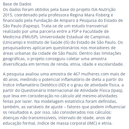
Base de Dados
Os dados foram obtidos pela base do projeto ISA-Nutrição
2015, coordenado pela professora Regina Mara Fisberg e
financiado pela Fundação de Amparo à Pesquisa do Estado de
São Paulo (Fapesp). Trata-se de um estudo transversal
realizado por uma parceria entre a FSP e Faculdade de
Medicina (FMUSP), Universidade Estadual de Campinas
(Unicamp) e Instituto de Saúde (IS) do Estado de São Paulo. Os
pesquisadores aplicaram questionários nos moradores de
áreas urbanas da cidade de São Paulo. Dentro das limitações
geográficas, o projeto conseguiu coletar uma amostra
diversificada em termos de renda, etnia, idade e escolaridade.
A pesquisa avaliou uma amostra de 467 mulheres com mais de
40 anos, medindo o potencial inflamatório de dieta a partir do
Índice Inflamatório Dietético (IID) e o grau de atividade física, a
partir do Questionário Internacional de Atividade Física (Ipaq),
que leva em consideração no cálculo até mesmo atividades
feitas por lazer. Na modelagem estatística foram definidas,
também, as variáveis de ajuste – fatores que podem influenciar
os resultados e, por isso, são considerados nos cálculos:
doenças não transmissíveis, intervalo de idade, anos de
educação formal, índice de massa corporal (IMC) e etnia.