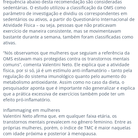
frequência abaixo desta recomendação são consideradas
sedentárias. O estudo utilizou a classificação da OMS como
parâmetro de investigação e dividiu os correspondentes em
sedentários ou ativos, a partir do Questionário Internacional de
Atividade Física – ou seja, pessoas que não praticavam
exercício de maneira consistente, mas se movimentavam
bastante durante a semana, também foram classificadas como
ativas.
“Nós observamos que mulheres que seguiam a referência da
OMS estavam mais protegidas contra os transtornos mentais
comuns”, comenta Valentini Neto. Ele explica que a atividade
física, por si só, já é um estímulo anti-inflamatório – tanto pela
regulação do sistema imunológico quanto pelo aumento do
metabolismo antioxidante. Assim como no caso da dieta, o
pesquisador aponta que é importante não generalizar e explica
que a prática excessiva de exercícios também pode ter um
efeito pró-inflamatório.
Inflammaging em mulheres
Valentini Neto afirma que, em qualquer faixa etária, os
transtornos mentais prevalecem no gênero feminino. Entre as
próprias mulheres, porém, o índice de TMC é maior naquelas
com idade próxima e posterior à menopausa.