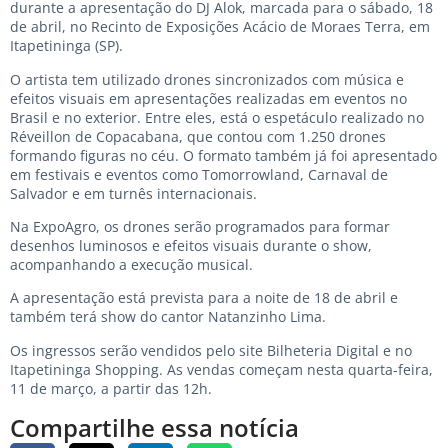
durante a apresentação do DJ Alok, marcada para o sábado, 18
de abril, no Recinto de Exposições Acácio de Moraes Terra, em
Itapetininga (SP).
O artista tem utilizado drones sincronizados com música e
efeitos visuais em apresentações realizadas em eventos no
Brasil e no exterior. Entre eles, está o espetáculo realizado no
Réveillon de Copacabana, que contou com 1.250 drones
formando figuras no céu. O formato também já foi apresentado
em festivais e eventos como Tomorrowland, Carnaval de
Salvador e em turnês internacionais.
Na ExpoAgro, os drones serão programados para formar
desenhos luminosos e efeitos visuais durante o show,
acompanhando a execução musical.
A apresentação está prevista para a noite de 18 de abril e
também terá show do cantor Natanzinho Lima.
Os ingressos serão vendidos pelo site Bilheteria Digital e no
Itapetininga Shopping. As vendas começam nesta quarta-feira,
11 de março, a partir das 12h.
Compartilhe essa notícia