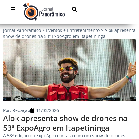
Jornal Panorâmico
>
Eventos e Entretenimento
>
Alok apresenta
show de drones na 53ª ExpoAgro em Itapetininga
Por:
Redação
11/03/2026
Alok apresenta show de drones na
53ª ExpoAgro em Itapetininga
A 53ª edição da ExpoAgro contará com um show de drones