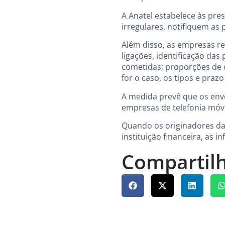
A Anatel estabelece às pre
irregulares, notifiquem as
Além disso, as empresas r
ligações, identificação da
cometidas; proporções de 
for o caso, os tipos e praz
A medida prevê que os env
empresas de telefonia móve
Quando os originadores da
instituição financeira, as 
Compartilh