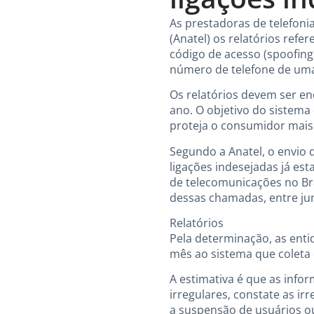
As prestadoras de telefoni
(Anatel) os relatórios refe
código de acesso (spoofing)
número de telefone de uma
Os relatórios devem ser e
ano. O objetivo do sistema
proteja o consumidor mais
Segundo a Anatel, o envio 
ligações indesejadas já es
de telecomunicações no Bra
dessas chamadas, entre ju
Relatórios
Pela determinação, as enti
mês ao sistema que coleta 
A estimativa é que as info
irregulares, constate as 
a suspensão de usuários 