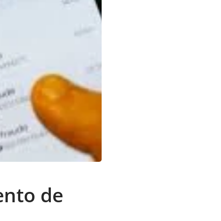
ento de