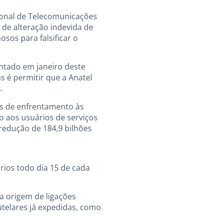
cional de Telecomunicações
 de alteração indevida de
sos para falsificar o
ntado em janeiro deste
 é permitir que a Anatel
.
as de enfrentamento às
o aos usuários de serviços
 redução de 184,9 bilhões
rios todo dia 15 de cada
a origem de ligações
telares já expedidas, como