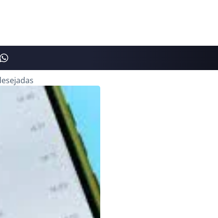
desejadas