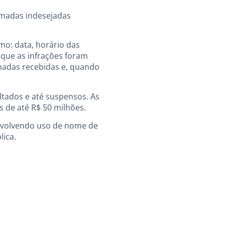
hamadas indesejadas
o: data, horário das
 que as infrações foram
madas recebidas e, quando
tados e até suspensos. As
s de até R$ 50 milhões.
nvolvendo uso de nome de
lica.