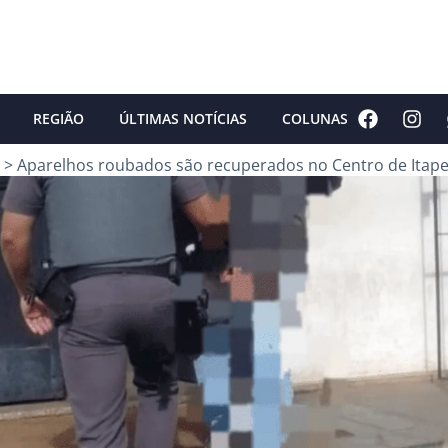
REGIÃO
ÚLTIMAS NOTÍCIAS
COLUNAS
>
Aparelhos roubados são recuperados no Centro de Itape