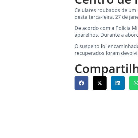
Celulares roubados de um 
desta terça-feira, 27 de ja
De acordo com a Polícia Mi
aparelhos. Durante a abord
O suspeito foi encaminhado
recuperados foram devolvid
Compartilh