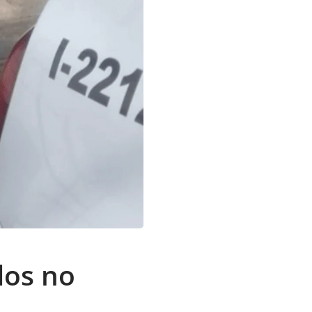
dos no