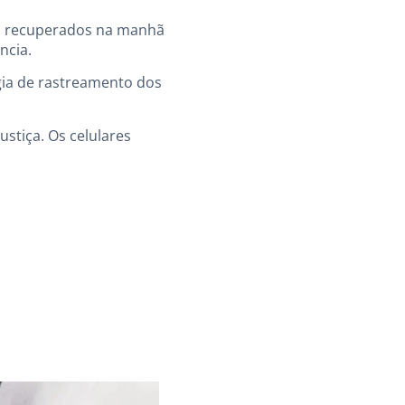
am recuperados na manhã
ncia.
ogia de rastreamento dos
stiça. Os celulares