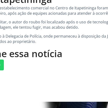
estabelecimento comercial no Centro de Itapetininga for
neiro, após ação de equipes acionadas para atender à ocorrê
litar, o autor do roubo foi localizado após o uso de tecnol
agem, ele tentou fugir, mas acabou detido.
 à Delegacia de Polícia, onde permaneceu à disposição da Ju
os ao proprietário.
e essa notícia