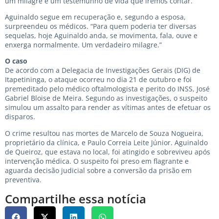
um milagre e um testemunho de vida que iremos contar.”
Aguinaldo segue em recuperação e, segundo a esposa,
surpreendeu os médicos. “Para quem poderia ter diversas
sequelas, hoje Aguinaldo anda, se movimenta, fala, ouve e
enxerga normalmente. Um verdadeiro milagre.”
O caso
De acordo com a Delegacia de Investigações Gerais (DIG) de
Itapetininga, o ataque ocorreu no dia 21 de outubro e foi
premeditado pelo médico oftalmologista e perito do INSS, José
Gabriel Bloise de Meira. Segundo as investigações, o suspeito
simulou um assalto para render as vítimas antes de efetuar os
disparos.
O crime resultou nas mortes de Marcelo de Souza Nogueira,
proprietário da clínica, e Paulo Correia Leite Júnior. Aguinaldo
de Queiroz, que estava no local, foi atingido e sobreviveu após
intervenção médica. O suspeito foi preso em flagrante e
aguarda decisão judicial sobre a conversão da prisão em
preventiva.
Compartilhe essa notícia