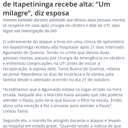
de Itapetininga recebe alta: “Um
milagre”, diz esposa
Homem baleado durante atentado que deixou duas pessoas mortas
se recupera em casa após cirurgia no cérebro e dias na UTI; caso
segue sob investigação da DIG
O sobrevivente do ataque a tiros em uma clínica de optometria
em Itapetininga recebeu alta hospitalar após 21 dias internado.
Aguinaldo de Queiroz, ferido no crime que deixou duas
pessoas mortas, passou por cirurgia de emergência no cérebro
e enfrentou complicações na UTI antes de iniciar a
recuperação. A esposa dele, Tainá Bueno de Queiroz, relatou
ao
Jornal Panorâmico
os dias de incerteza e fé vividos pela
família desde o atentado ocorrido no dia 21 de outubro.
“Acreditamos que o Aguinaldo estava no lugar errado na hora
errada. Naquele dia, o Marcelo havia avisado que não poderia
atender o Paulo, pois teria que buscar o filho na escola. Então,
abriu uma exceção e fez o encaixe para atender o Paulo”,
contou Tainá.
Segundo ela, o marido foi atingido durante o ataque e levado
ao hospital em estado grave. “Quando recebi a notícia de que