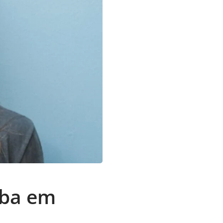
aba em