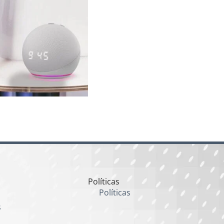
Políticas
Políticas
s