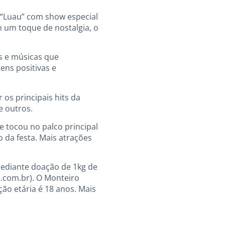
“Luau” com show especial
 um toque de nostalgia, o
s e músicas que
ns positivas e
s principais hits da
e outros.
 tocou no palco principal
o da festa. Mais atrações
 mediante doação de 1kg de
a.com.br). O Monteiro
ção etária é 18 anos. Mais