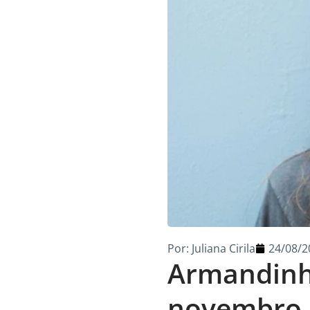
Por:
Juliana Cirila
24/08/2
Armandinh
novembro