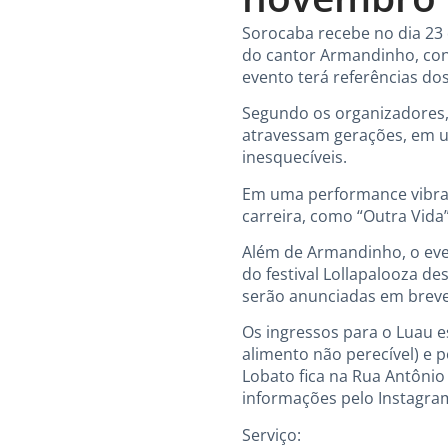
Sorocaba recebe no dia 23
do cantor Armandinho, con
evento terá referências dos
Segundo os organizadores,
atravessam gerações, em u
inesquecíveis.
Em uma performance vibran
carreira, como “Outra Vida”
Além de Armandinho, o eve
do festival Lollapalooza des
serão anunciadas em breve
Os ingressos para o Luau e
alimento não perecível) e 
Lobato fica na Rua Antônio 
informações pelo Instagr
Serviço: