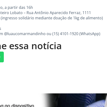
, a partir das 16h
teiro Lobato – Rua Antônio Aparecido Ferraz, 1111
0 (ingresso solidário mediante doação de 1kg de alimento)
s
ram @luaucomarmandinho ou (15) 4101-1920 (WhatsApp)
e essa notícia