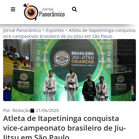
Jornal Panorâmico
>
Esportes
>
Atleta de Itapetininga conquista
vice-campeonato brasileiro de Jiu-Jitsu em São Paulo
Por:
Redação
21/06/2026
Atleta de Itapetininga conquista
vice-campeonato brasileiro de Jiu-
Jitsu em São Paulo