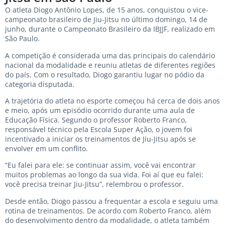
O atleta Diogo Antônio Lopes, de 15 anos, conquistou o vice-
campeonato brasileiro de Jiu-Jitsu no último domingo, 14 de
junho, durante o Campeonato Brasileiro da IBJJF, realizado em
São Paulo.
A competição é considerada uma das principais do calendário
nacional da modalidade e reuniu atletas de diferentes regiões
do país. Com o resultado, Diogo garantiu lugar no pódio da
categoria disputada.
A trajetória do atleta no esporte começou há cerca de dois anos
e meio, após um episódio ocorrido durante uma aula de
Educação Física. Segundo o professor Roberto Franco,
responsável técnico pela Escola Super Ação, o jovem foi
incentivado a iniciar os treinamentos de Jiu-Jitsu após se
envolver em um conflito.
“Eu falei para ele: se continuar assim, você vai encontrar
muitos problemas ao longo da sua vida. Foi aí que eu falei:
você precisa treinar Jiu-Jitsu”, relembrou o professor.
Desde então, Diogo passou a frequentar a escola e seguiu uma
rotina de treinamentos. De acordo com Roberto Franco, além
do desenvolvimento dentro da modalidade, o atleta também