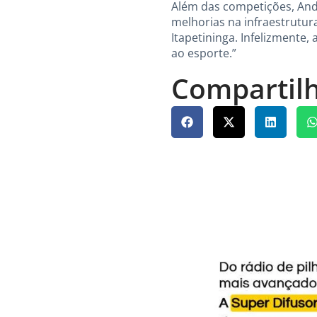
Além das competições, Ande
melhorias na infraestrutur
Itapetininga. Infelizmente,
ao esporte.”
Compartilh