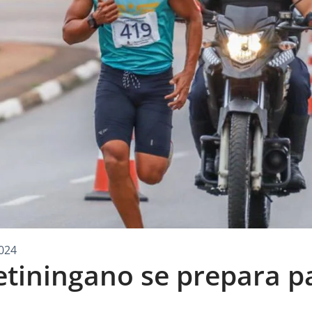
024
petiningano se prepara 