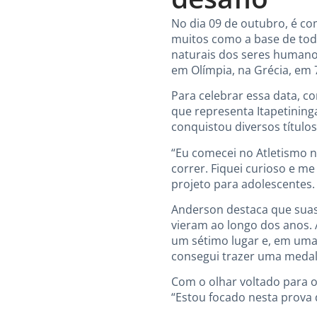
No dia 09 de outubro, é c
muitos como a base de toda
naturais dos seres humanos
em Olímpia, na Grécia, em 
Para celebrar essa data, 
que representa Itapetining
conquistou diversos título
“Eu comecei no Atletismo na
correr. Fiquei curioso e me
projeto para adolescentes. 
Anderson destaca que suas 
vieram ao longo dos anos. A
um sétimo lugar e, em uma
consegui trazer uma medalha
Com o olhar voltado para o
“Estou focado nesta prova 