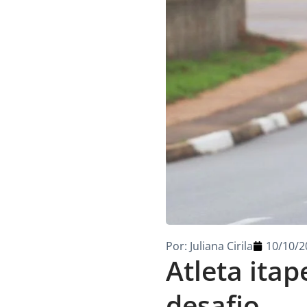
Por:
Juliana Cirila
10/10/2
Atleta ita
desafio