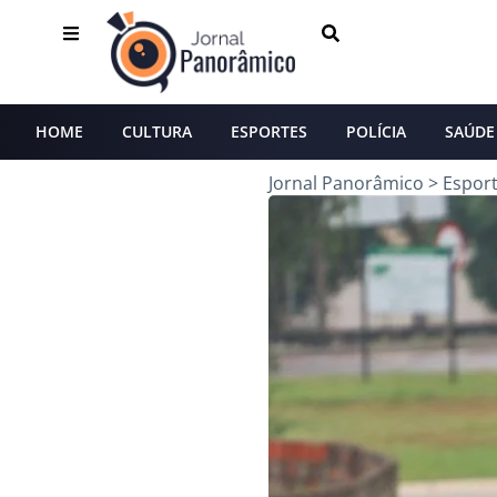
HOME
CULTURA
ESPORTES
POLÍCIA
SAÚDE
Jornal Panorâmico
>
Espor