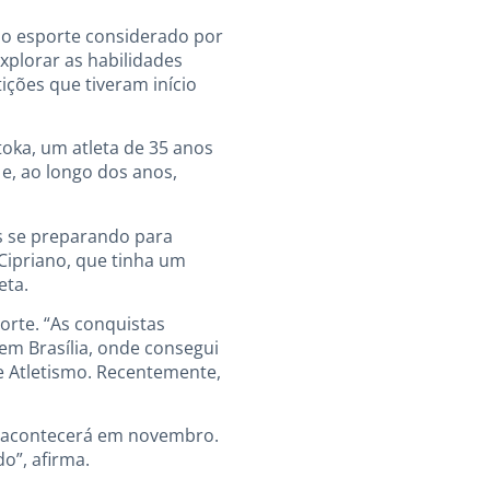
 o esporte considerado por
xplorar as habilidades
ções que tiveram início
oka, um atleta de 35 anos
e, ao longo dos anos,
as se preparando para
 Cipriano, que tinha um
eta.
orte. “As conquistas
 em Brasília, onde consegui
e Atletismo. Recentemente,
ue acontecerá em novembro.
o”, afirma.