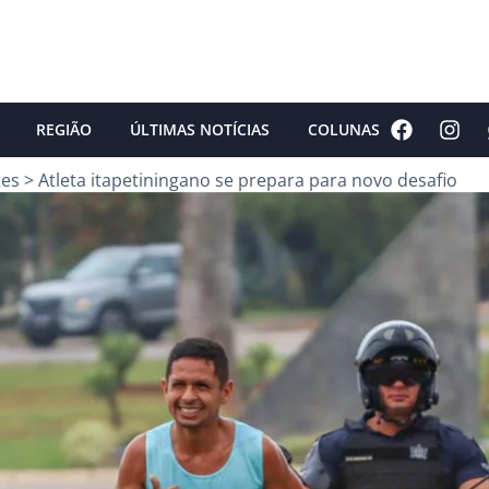
REGIÃO
ÚLTIMAS NOTÍCIAS
COLUNAS
tes
>
Atleta itapetiningano se prepara para novo desafio