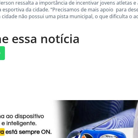
rson ressalta a importância de incentivar jovens atletas e
a esportiva da cidade. “Precisamos de mais apoio para des
 a cidade não possui uma pista municipal, o que dificulta o a
e essa notícia