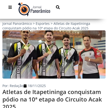
Jornal Panorâmico
>
Esportes
>
Atletas de Itapetininga
conquistam pódio na 10ª etapa do Circuito Acak 2025
Por:
Redação
18/11/2025
Atletas de Itapetininga conquistam
pódio na 10ª etapa do Circuito Acak
2025