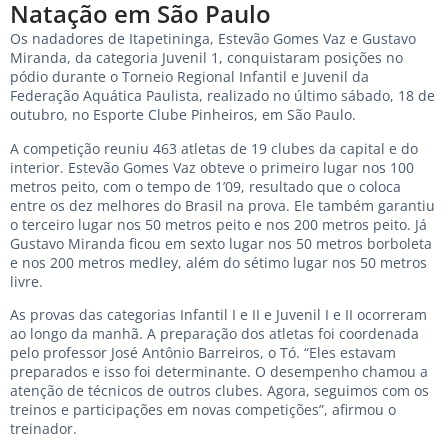
Natação em São Paulo
Os nadadores de Itapetininga, Estevão Gomes Vaz e Gustavo
Miranda, da categoria Juvenil 1, conquistaram posições no
pódio durante o Torneio Regional Infantil e Juvenil da
Federação Aquática Paulista, realizado no último sábado, 18 de
outubro, no Esporte Clube Pinheiros, em São Paulo.
A competição reuniu 463 atletas de 19 clubes da capital e do
interior. Estevão Gomes Vaz obteve o primeiro lugar nos 100
metros peito, com o tempo de 1’09, resultado que o coloca
entre os dez melhores do Brasil na prova. Ele também garantiu
o terceiro lugar nos 50 metros peito e nos 200 metros peito. Já
Gustavo Miranda ficou em sexto lugar nos 50 metros borboleta
e nos 200 metros medley, além do sétimo lugar nos 50 metros
livre.
As provas das categorias Infantil I e II e Juvenil I e II ocorreram
ao longo da manhã. A preparação dos atletas foi coordenada
pelo professor José Antônio Barreiros, o Tó. “Eles estavam
preparados e isso foi determinante. O desempenho chamou a
atenção de técnicos de outros clubes. Agora, seguimos com os
treinos e participações em novas competições”, afirmou o
treinador.