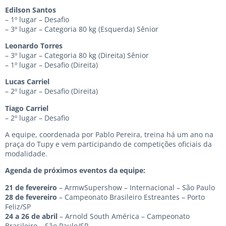
Edilson Santos
– 1º lugar – Desafio
– 3º lugar – Categoria 80 kg (Esquerda) Sênior
Leonardo Torres
– 3º lugar – Categoria 80 kg (Direita) Sênior
– 1º lugar – Desafio (Direita)
Lucas Carriel
– 2º lugar – Desafio (Direita)
Tiago Carriel
– 2º lugar – Desafio
A equipe, coordenada por Pablo Pereira, treina há um ano na
praça do Tupy e vem participando de competições oficiais da
modalidade.
Agenda de próximos eventos da equipe:
21 de fevereiro
– ArmwSupershow – Internacional – São Paulo
28 de fevereiro
– Campeonato Brasileiro Estreantes – Porto
Feliz/SP
24 a 26 de abril
– Arnold South América – Campeonato
Brasileiro – São Paulo/SP