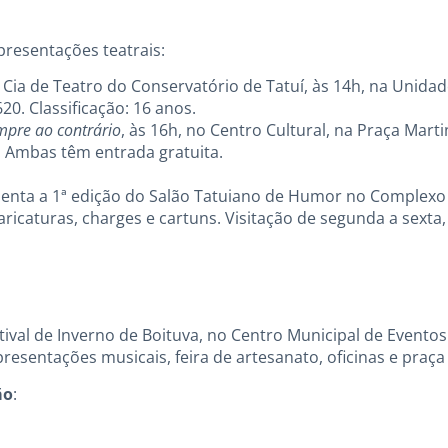
resentações teatrais:
a Cia de Teatro do Conservatório de Tatuí, às 14h, na Unida
0. Classificação: 16 anos.
mpre ao contrário
, às 16h, no Centro Cultural, na Praça Mart
s. Ambas têm entrada gratuita.
esenta a 1ª edição do Salão Tatuiano de Humor no Complexo
ricaturas, charges e cartuns. Visitação de segunda a sexta,
ival de Inverno de Boituva, no Centro Municipal de Eventos (
sentações musicais, feira de artesanato, oficinas e praça
ão
: