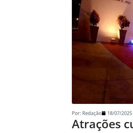
Por:
Redação
18/07/2025
Atrações c