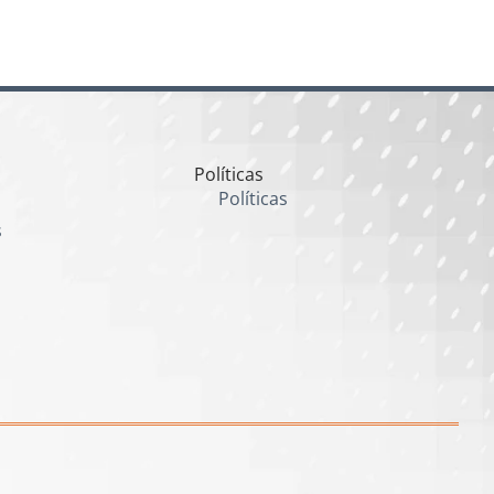
Políticas
Políticas
s