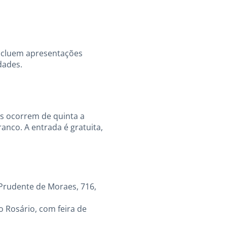
incluem apresentações
idades.
s ocorrem de quinta a
ranco. A entrada é gratuita,
Prudente de Moraes, 716,
o Rosário, com feira de