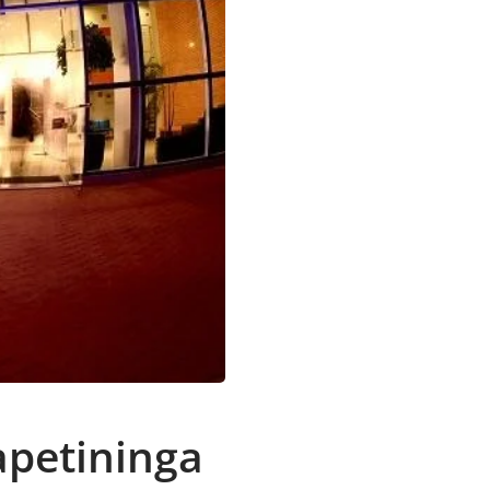
apetininga