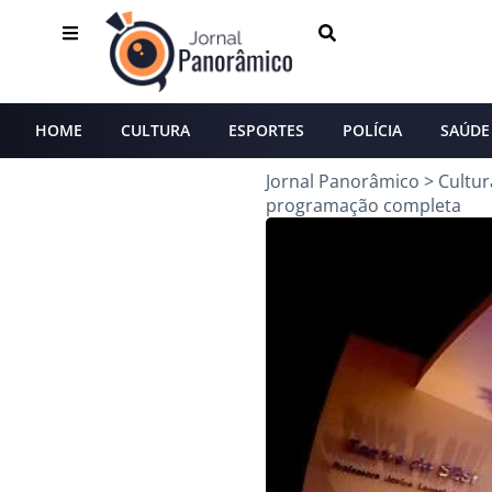
HOME
CULTURA
ESPORTES
POLÍCIA
SAÚDE
Jornal Panorâmico
>
Cultur
programação completa