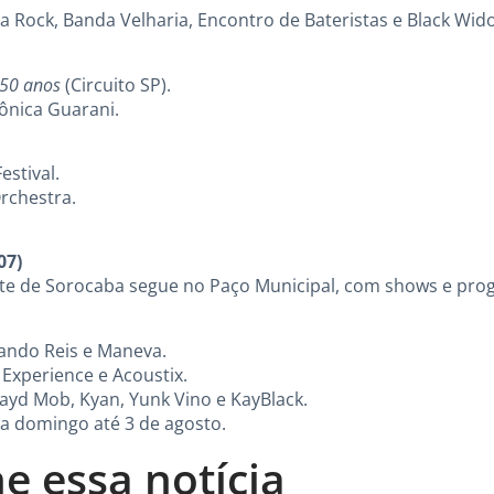
ca Rock, Banda Velharia, Encontro de Bateristas e Black Wid
– 50 anos
(Circuito SP).
ônica Guarani.
estival.
rchestra.
07)
ente de Sorocaba segue no Paço Municipal, com shows e pr
Nando Reis e Maneva.
 Experience e Acoustix.
cayd Mob, Kyan, Yunk Vino e KayBlack.
 a domingo até 3 de agosto.
e essa notícia