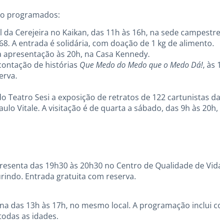
tão programados:
al da Cerejeira no Kaikan, das 11h às 16h, na sede campestr
8. A entrada é solidária, com doação de 1 kg de alimento.
 apresentação às 20h, na Casa Kennedy.
 contação de histórias
Que Medo do Medo que o Medo Dá!
, às
erva.
o Teatro Sesi a exposição de retratos de 122 cartunistas d
ulo Vitale. A visitação é de quarta a sábado, das 9h às 20h
resenta das 19h30 às 20h30 no Centro de Qualidade de Vida
urindo. Entrada gratuita com reserva.
lina das 13h às 17h, no mesmo local. A programação inclui c
 todas as idades.