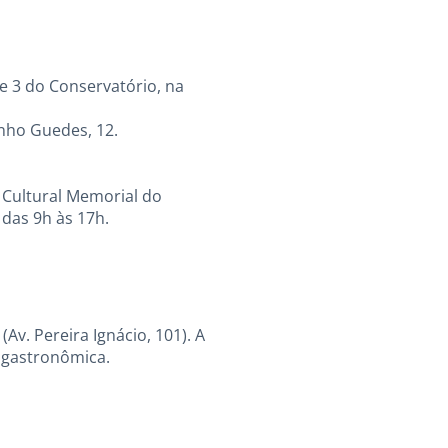
de 3 do Conservatório, na
inho Guedes, 12.
 Cultural Memorial do
 das 9h às 17h.
Av. Pereira Ignácio, 101). A
 gastronômica.