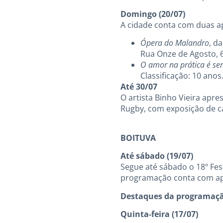
Domingo (20/07)
A cidade conta com duas ap
Ópera do Malandro
, d
Rua Onze de Agosto, 62
O amor na prática é se
Classificação: 10 ano
Até 30/07
O artista Binho Vieira apr
Rugby, com exposição de ca
BOITUVA
Até sábado (19/07)
Segue até sábado o 18º Fest
programação conta com apre
Destaques da programaç
Quinta-feira (17/07)