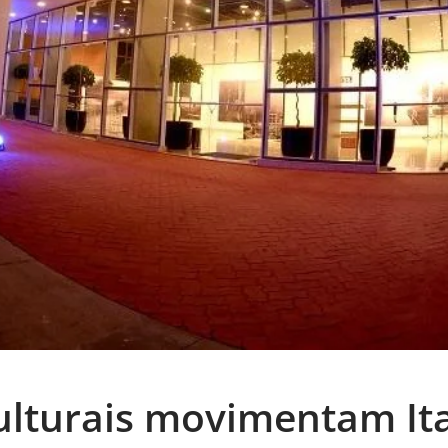
ulturais movimentam It