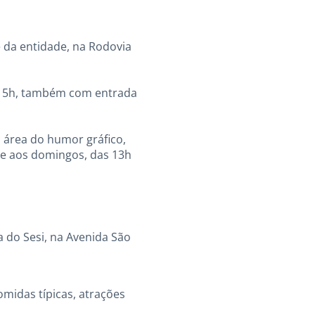
e da entidade, na Rodovia
 15h, também com entrada
a área do humor gráfico,
, e aos domingos, das 13h
 do Sesi, na Avenida São
omidas típicas, atrações