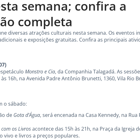
esta semana; confira a
ão completa
eúne diversas atrações culturais nesta semana. Os eventos 
radicionais e exposições gratuitas. Confira as principais ativ
07)
 espetáculo
Monstro e Cia
, da Companhia Talagadá. As sessõe
às 16h, na Avenida Padre Antônio Brunetti, 1360, Vila Rio B
m o sábado:
ção de
Gota d’Água
, será encenada na Casa Kennedy, na Rua 
e com os Livros
acontece das 15h às 21h, na Praça da Igreja d
o vivo e livros a preços populares.