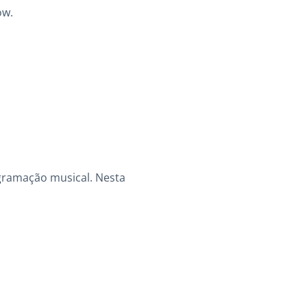
ow.
ogramação musical. Nesta