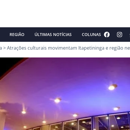
REGIÃO
ÚLTIMAS NOTÍCIAS
COLUNAS
a
>
Atrações culturais movimentam Itapetininga e região ne