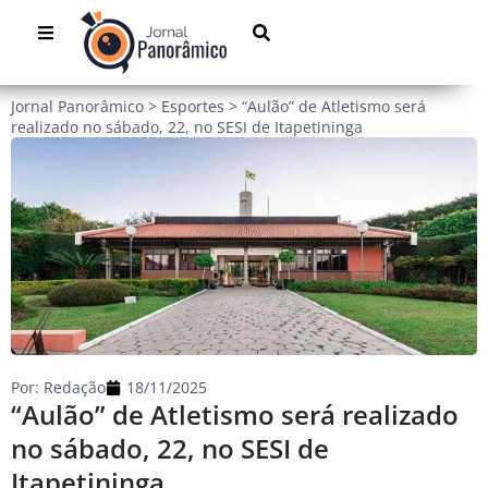
Jornal Panorâmico
>
Esportes
>
“Aulão” de Atletismo será
realizado no sábado, 22, no SESI de Itapetininga
Por:
Redação
18/11/2025
“Aulão” de Atletismo será realizado
no sábado, 22, no SESI de
Itapetininga