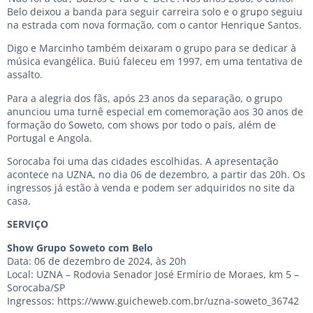
Belo deixou a banda para seguir carreira solo e o grupo seguiu
na estrada com nova formação, com o cantor Henrique Santos.
Digo e Marcinho também deixaram o grupo para se dedicar à
música evangélica. Buiú faleceu em 1997, em uma tentativa de
assalto.
Para a alegria dos fãs, após 23 anos da separação, o grupo
anunciou uma turnê especial em comemoração aos 30 anos de
formação do Soweto, com shows por todo o país, além de
Portugal e Angola.
Sorocaba foi uma das cidades escolhidas. A apresentação
acontece na UZNA, no dia 06 de dezembro, a partir das 20h. Os
ingressos já estão à venda e podem ser adquiridos no site da
casa.
SERVIÇO
Show Grupo Soweto com Belo
Data: 06 de dezembro de 2024, às 20h
Local: UZNA – Rodovia Senador José Ermírio de Moraes, km 5 –
Sorocaba/SP
Ingressos:
https://www.guicheweb.com.br/uzna-soweto_36742