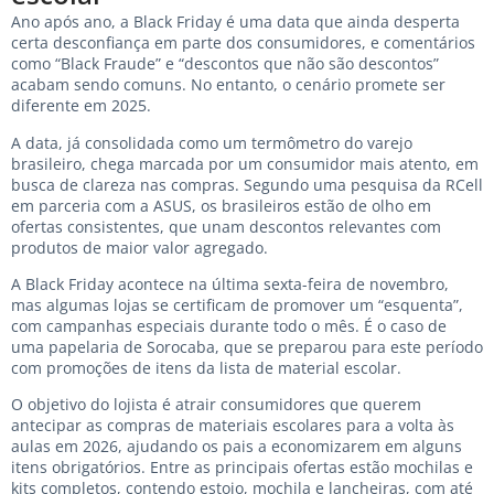
Ano após ano, a Black Friday é uma data que ainda desperta
certa desconfiança em parte dos consumidores, e comentários
como “Black Fraude” e “descontos que não são descontos”
acabam sendo comuns. No entanto, o cenário promete ser
diferente em 2025.
A data, já consolidada como um termômetro do varejo
brasileiro, chega marcada por um consumidor mais atento, em
busca de clareza nas compras. Segundo uma pesquisa da RCell
em parceria com a ASUS, os brasileiros estão de olho em
ofertas consistentes, que unam descontos relevantes com
produtos de maior valor agregado.
A Black Friday acontece na última sexta-feira de novembro,
mas algumas lojas se certificam de promover um “esquenta”,
com campanhas especiais durante todo o mês. É o caso de
uma papelaria de Sorocaba, que se preparou para este período
com promoções de itens da lista de material escolar.
O objetivo do lojista é atrair consumidores que querem
antecipar as compras de materiais escolares para a volta às
aulas em 2026, ajudando os pais a economizarem em alguns
itens obrigatórios. Entre as principais ofertas estão mochilas e
kits completos, contendo estojo, mochila e lancheiras, com até