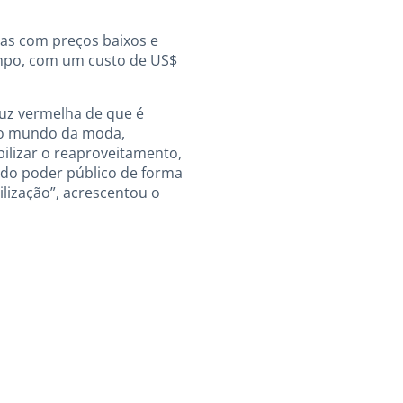
pas com preços baixos e
empo, com um custo de US$
luz vermelha de que é
 no mundo da moda,
bilizar o reaproveitamento,
do poder público de forma
ilização”, acrescentou o