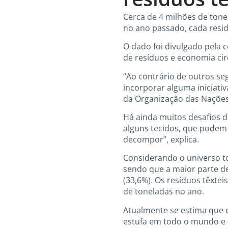
Cerca de 4 milhões de tonel
no ano passado, cada resid
O dado foi divulgado pela c
de resíduos e economia cir
“Ao contrário de outros se
incorporar alguma iniciativ
da Organização das Nações
Há ainda muitos desafios d
alguns tecidos, que podem
decompor”, explica.
Considerando o universo tot
sendo que a maior parte de
(33,6%). Os resíduos têxte
de toneladas no ano.
Atualmente se estima que o
estufa em todo o mundo e c