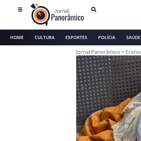
HOME
CULTURA
ESPORTES
POLÍCIA
SAÚDE
Jornal Panorâmico
>
Econo