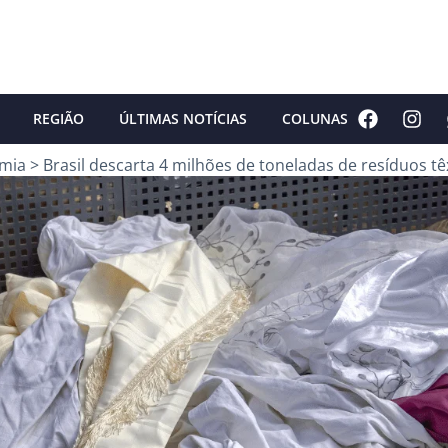
REGIÃO
ÚLTIMAS NOTÍCIAS
COLUNAS
mia
>
Brasil descarta 4 milhões de toneladas de resíduos tê