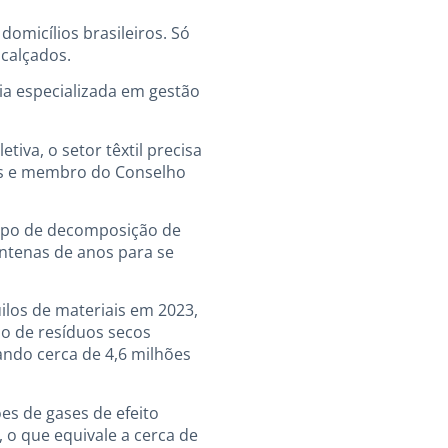
omicílios brasileiros. Só
 calçados.
cia especializada em gestão
iva, o setor têxtil precisa
ners e membro do Conselho
empo de decomposição de
ntenas de anos para se
uilos de materiais em 2023,
lo de resíduos secos
ando cerca de 4,6 milhões
es de gases de efeito
 o que equivale a cerca de