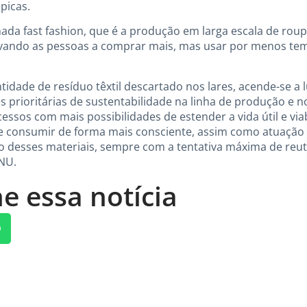
picas.
mada fast fashion, que é a produção em larga escala de rou
 levando as pessoas a comprar mais, mas usar por menos t
idade de resíduo têxtil descartado nos lares, acende-se a 
s prioritárias de sustentabilidade na linha de produção e
essos com mais possibilidades de estender a vida útil e via
consumir de forma mais consciente, assim como atuação 
to desses materiais, sempre com a tentativa máxima de reut
NU.
e essa notícia