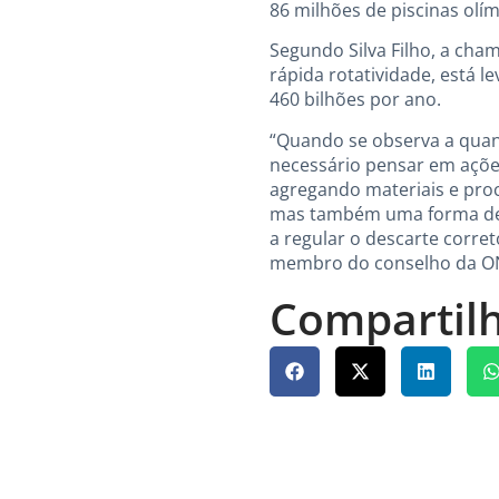
86 milhões de piscinas olím
Segundo Silva Filho, a cha
rápida rotatividade, está
460 bilhões por ano.
“Quando se observa a quant
necessário pensar em açõe
agregando materiais e proc
mas também uma forma de 
a regular o descarte corre
membro do conselho da O
Compartilh