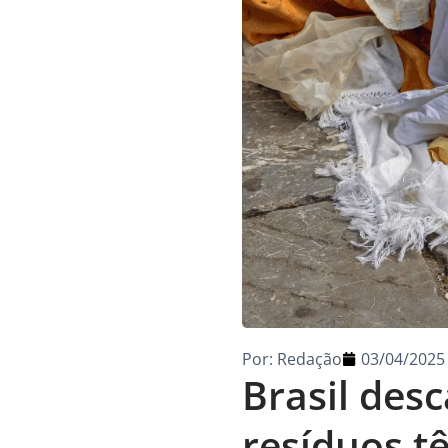
Por:
Redação
03/04/2025
Brasil des
resíduos t