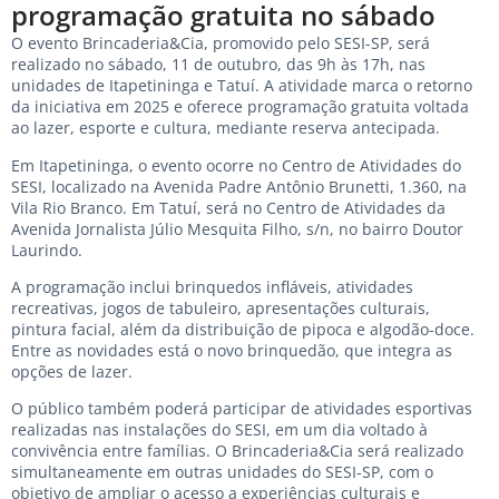
programação gratuita no sábado
O evento Brincaderia&Cia, promovido pelo SESI-SP, será
realizado no sábado, 11 de outubro, das 9h às 17h, nas
unidades de Itapetininga e Tatuí. A atividade marca o retorno
da iniciativa em 2025 e oferece programação gratuita voltada
ao lazer, esporte e cultura, mediante reserva antecipada.
Em Itapetininga, o evento ocorre no Centro de Atividades do
SESI, localizado na Avenida Padre Antônio Brunetti, 1.360, na
Vila Rio Branco. Em Tatuí, será no Centro de Atividades da
Avenida Jornalista Júlio Mesquita Filho, s/n, no bairro Doutor
Laurindo.
A programação inclui brinquedos infláveis, atividades
recreativas, jogos de tabuleiro, apresentações culturais,
pintura facial, além da distribuição de pipoca e algodão-doce.
Entre as novidades está o novo brinquedão, que integra as
opções de lazer.
O público também poderá participar de atividades esportivas
realizadas nas instalações do SESI, em um dia voltado à
convivência entre famílias. O Brincaderia&Cia será realizado
simultaneamente em outras unidades do SESI-SP, com o
objetivo de ampliar o acesso a experiências culturais e