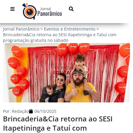
Jornal Panorâmico
>
Eventos e Entretenimento
>
Brincaderia&Cia retorna ao SESI Itapetininga e Tatuí com
programação gratuita no sábado
Por:
Redação
06/10/2025
Brincaderia&Cia retorna ao SESI
Itapetininga e Tatuí com