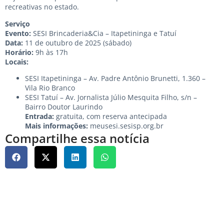
recreativas no estado.
Serviço
Evento:
SESI Brincaderia&Cia – Itapetininga e Tatuí
Data:
11 de outubro de 2025 (sábado)
Horário:
9h às 17h
Locais:
SESI Itapetininga – Av. Padre Antônio Brunetti, 1.360 –
Vila Rio Branco
SESI Tatuí – Av. Jornalista Júlio Mesquita Filho, s/n –
Bairro Doutor Laurindo
Entrada:
gratuita, com reserva antecipada
Mais informações:
meusesi.sesisp.org.br
Compartilhe essa notícia