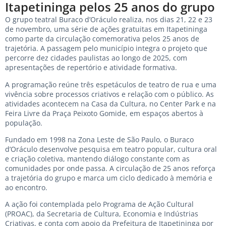
Itapetininga pelos 25 anos do grupo
O grupo teatral Buraco d’Oráculo realiza, nos dias 21, 22 e 23
de novembro, uma série de ações gratuitas em Itapetininga
como parte da circulação comemorativa pelos 25 anos de
trajetória. A passagem pelo município integra o projeto que
percorre dez cidades paulistas ao longo de 2025, com
apresentações de repertório e atividade formativa.
A programação reúne três espetáculos de teatro de rua e uma
vivência sobre processos criativos e relação com o público. As
atividades acontecem na Casa da Cultura, no Center Park e na
Feira Livre da Praça Peixoto Gomide, em espaços abertos à
população.
Fundado em 1998 na Zona Leste de São Paulo, o Buraco
d’Oráculo desenvolve pesquisa em teatro popular, cultura oral
e criação coletiva, mantendo diálogo constante com as
comunidades por onde passa. A circulação de 25 anos reforça
a trajetória do grupo e marca um ciclo dedicado à memória e
ao encontro.
A ação foi contemplada pelo Programa de Ação Cultural
(PROAC), da Secretaria de Cultura, Economia e Indústrias
Criativas, e conta com apoio da Prefeitura de Itapetininga por