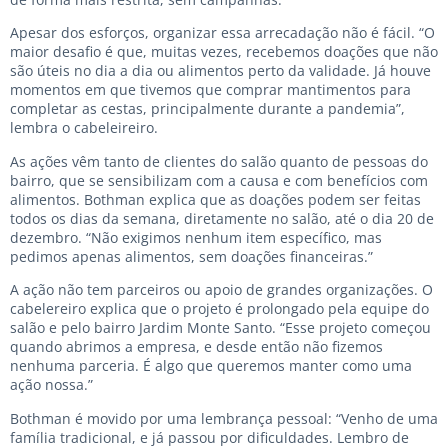
Apesar dos esforços, organizar essa arrecadação não é fácil. “O
maior desafio é que, muitas vezes, recebemos doações que não
são úteis no dia a dia ou alimentos perto da validade. Já houve
momentos em que tivemos que comprar mantimentos para
completar as cestas, principalmente durante a pandemia”,
lembra o cabeleireiro.
As ações vêm tanto de clientes do salão quanto de pessoas do
bairro, que se sensibilizam com a causa e com benefícios com
alimentos. Bothman explica que as doações podem ser feitas
todos os dias da semana, diretamente no salão, até o dia 20 de
dezembro. “Não exigimos nenhum item específico, mas
pedimos apenas alimentos, sem doações financeiras.”
A ação não tem parceiros ou apoio de grandes organizações. O
cabelereiro explica que o projeto é prolongado pela equipe do
salão e pelo bairro Jardim Monte Santo. “Esse projeto começou
quando abrimos a empresa, e desde então não fizemos
nenhuma parceria. É algo que queremos manter como uma
ação nossa.”
Bothman é movido por uma lembrança pessoal: “Venho de uma
família tradicional, e já passou por dificuldades. Lembro de