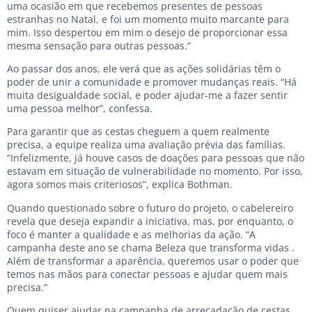
uma ocasião em que recebemos presentes de pessoas
estranhas no Natal, e foi um momento muito marcante para
mim. Isso despertou em mim o desejo de proporcionar essa
mesma sensação para outras pessoas.”
Ao passar dos anos, ele verá que as ações solidárias têm o
poder de unir a comunidade e promover mudanças reais. “Há
muita desigualdade social, e poder ajudar-me a fazer sentir
uma pessoa melhor”, confessa.
Para garantir que as cestas cheguem a quem realmente
precisa, a equipe realiza uma avaliação prévia das famílias.
“Infelizmente, já houve casos de doações para pessoas que não
estavam em situação de vulnerabilidade no momento. Por isso,
agora somos mais criteriosos”, explica Bothman.
Quando questionado sobre o futuro do projeto, o cabelereiro
revela que deseja expandir a iniciativa, mas, por enquanto, o
foco é manter a qualidade e as melhorias da ação. “A
campanha deste ano se chama Beleza que transforma vidas .
Além de transformar a aparência, queremos usar o poder que
temos nas mãos para conectar pessoas e ajudar quem mais
precisa.”
Quem quiser ajudar na campanha de arrecadação de cestas