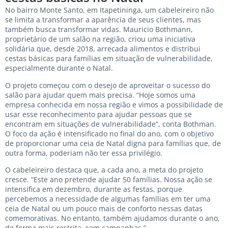
No bairro Monte Santo, em Itapetininga, um cabeleireiro não
se limita a transformar a aparência de seus clientes, mas
também busca transformar vidas. Mauricio Bothmann,
proprietário de um salão na região, criou uma iniciativa
solidária que, desde 2018, arrecada alimentos e distribui
cestas básicas para famílias em situação de vulnerabilidade,
especialmente durante o Natal.
O projeto começou com o desejo de aproveitar o sucesso do
salão para ajudar quem mais precisa. “Hoje somos uma
empresa conhecida em nossa região e vimos a possibilidade de
usar esse reconhecimento para ajudar pessoas que se
encontram em situações de vulnerabilidade”, conta Bothman.
O foco da ação é intensificado no final do ano, com o objetivo
de proporcionar uma ceia de Natal digna para famílias que, de
outra forma, poderiam não ter essa privilégio.
O cabeleireiro destaca que, a cada ano, a meta do projeto
cresce. “Este ano pretende ajudar 50 famílias. Nossa ação se
intensifica em dezembro, durante as festas, porque
percebemos a necessidade de algumas famílias em ter uma
ceia de Natal ou um pouco mais de conforto nessas datas
comemorativas. No entanto, também ajudamos durante o ano,
de forma mais restrita, sem campanhas.”