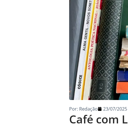
Por:
Redação
23/07/2025
Café com L