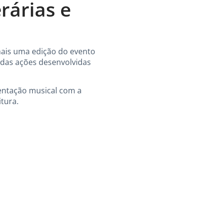
rárias e
 mais uma edição do evento
a das ações desenvolvidas
sentação musical com a
tura.