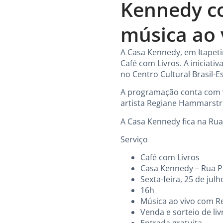
Kennedy co
música ao 
A Casa Kennedy, em Itapeti
Café com Livros. A iniciat
no Centro Cultural Brasil-
A programação conta com ve
artista Regiane Hammarstro
A Casa Kennedy fica na Rua 
Serviço
Café com Livros
Casa Kennedy – Rua Pr
Sexta-feira, 25 de julh
16h
Música ao vivo com 
Venda e sorteio de liv