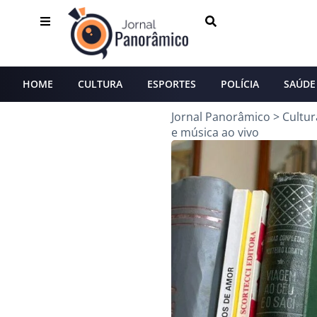
HOME
CULTURA
ESPORTES
POLÍCIA
SAÚDE
Jornal Panorâmico
>
Cultur
e música ao vivo