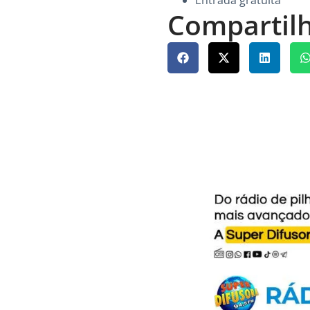
Entrada gratuita
Compartilh