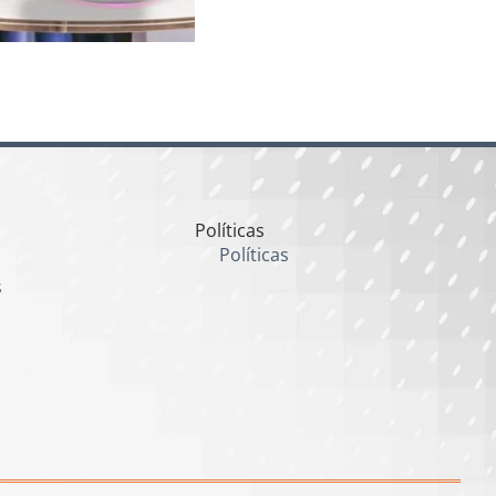
Políticas
Políticas
s