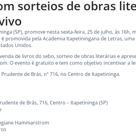
m sorteios de obras lite
vivo
ninga (SP), promove nesta sexta-feira, 25 de julho, às 16h,
iva é promovida pela Academia Itapetiningana de Letras, um
Estados Unidos.
nda de livros do sebo, sorteio de obras literárias e apre
m. O evento é gratuito e tem como objetivo incentivar a lei
Prudente de Brás, nº 716, no Centro de Itapetininga.
udente de Brás, 716, Centro – Itapetininga (SP)
o
Regiane Hammarstrom
ros