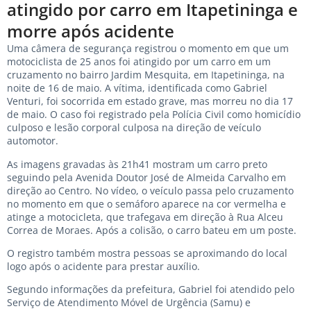
atingido por carro em Itapetininga e
morre após acidente
Uma câmera de segurança registrou o momento em que um
motociclista de 25 anos foi atingido por um carro em um
cruzamento no bairro Jardim Mesquita, em Itapetininga, na
noite de 16 de maio. A vítima, identificada como Gabriel
Venturi, foi socorrida em estado grave, mas morreu no dia 17
de maio. O caso foi registrado pela Polícia Civil como homicídio
culposo e lesão corporal culposa na direção de veículo
automotor.
As imagens gravadas às 21h41 mostram um carro preto
seguindo pela Avenida Doutor José de Almeida Carvalho em
direção ao Centro. No vídeo, o veículo passa pelo cruzamento
no momento em que o semáforo aparece na cor vermelha e
atinge a motocicleta, que trafegava em direção à Rua Alceu
Correa de Moraes. Após a colisão, o carro bateu em um poste.
O registro também mostra pessoas se aproximando do local
logo após o acidente para prestar auxílio.
Segundo informações da prefeitura, Gabriel foi atendido pelo
Serviço de Atendimento Móvel de Urgência (Samu) e