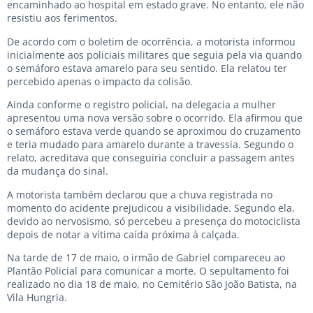
encaminhado ao hospital em estado grave. No entanto, ele não
resistiu aos ferimentos.
De acordo com o boletim de ocorrência, a motorista informou
inicialmente aos policiais militares que seguia pela via quando
o semáforo estava amarelo para seu sentido. Ela relatou ter
percebido apenas o impacto da colisão.
Ainda conforme o registro policial, na delegacia a mulher
apresentou uma nova versão sobre o ocorrido. Ela afirmou que
o semáforo estava verde quando se aproximou do cruzamento
e teria mudado para amarelo durante a travessia. Segundo o
relato, acreditava que conseguiria concluir a passagem antes
da mudança do sinal.
A motorista também declarou que a chuva registrada no
momento do acidente prejudicou a visibilidade. Segundo ela,
devido ao nervosismo, só percebeu a presença do motociclista
depois de notar a vítima caída próxima à calçada.
Na tarde de 17 de maio, o irmão de Gabriel compareceu ao
Plantão Policial para comunicar a morte. O sepultamento foi
realizado no dia 18 de maio, no Cemitério São João Batista, na
Vila Hungria.