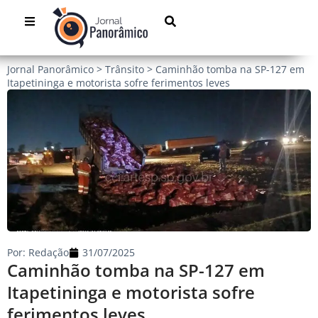
Jornal Panorâmico
>
Trânsito
>
Caminhão tomba na SP-127 em
Itapetininga e motorista sofre ferimentos leves
Por:
Redação
31/07/2025
Caminhão tomba na SP-127 em
Itapetininga e motorista sofre
ferimentos leves