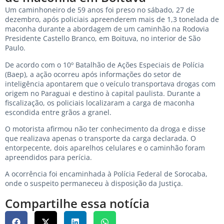
Um caminhoneiro de 59 anos foi preso no sábado, 27 de
dezembro, após policiais apreenderem mais de 1,3 tonelada de
maconha durante a abordagem de um caminhão na Rodovia
Presidente Castello Branco, em Boituva, no interior de São
Paulo.
De acordo com o 10º Batalhão de Ações Especiais de Polícia
(Baep), a ação ocorreu após informações do setor de
inteligência apontarem que o veículo transportava drogas com
origem no Paraguai e destino à capital paulista. Durante a
fiscalização, os policiais localizaram a carga de maconha
escondida entre grãos a granel.
O motorista afirmou não ter conhecimento da droga e disse
que realizava apenas o transporte da carga declarada. O
entorpecente, dois aparelhos celulares e o caminhão foram
apreendidos para perícia.
A ocorrência foi encaminhada à Polícia Federal de Sorocaba,
onde o suspeito permaneceu à disposição da Justiça.
Compartilhe essa notícia