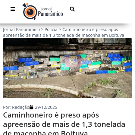
Jornal Panorâmico
>
Polícia
>
Caminhoneiro é preso após
apreensão de mais de 1,3 tonelada de maconha em Boituva
Por:
Redação
29/12/2025
Caminhoneiro é preso após
apreensão de mais de 1,3 tonelada
de maconha em Boituva