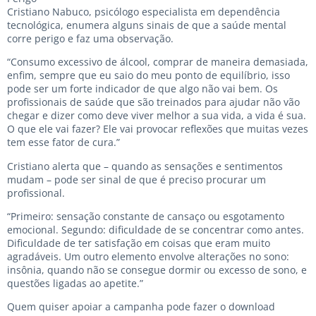
Cristiano Nabuco, psicólogo especialista em dependência
tecnológica, enumera alguns sinais de que a saúde mental
corre perigo e faz uma observação.
“Consumo excessivo de álcool, comprar de maneira demasiada,
enfim, sempre que eu saio do meu ponto de equilíbrio, isso
pode ser um forte indicador de que algo não vai bem. Os
profissionais de saúde que são treinados para ajudar não vão
chegar e dizer como deve viver melhor a sua vida, a vida é sua.
O que ele vai fazer? Ele vai provocar reflexões que muitas vezes
tem esse fator de cura.”
Cristiano alerta que – quando as sensações e sentimentos
mudam – pode ser sinal de que é preciso procurar um
profissional.
“Primeiro: sensação constante de cansaço ou esgotamento
emocional. Segundo: dificuldade de se concentrar como antes.
Dificuldade de ter satisfação em coisas que eram muito
agradáveis. Um outro elemento envolve alterações no sono:
insônia, quando não se consegue dormir ou excesso de sono, e
questões ligadas ao apetite.”
Quem quiser apoiar a campanha pode fazer o download