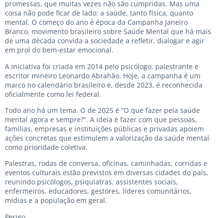
promessas, que muitas vezes não são cumpridas. Mas uma
coisa não pode ficar de lado: a saúde, tanto física, quanto
mental. O começo do ano é época da Campanha Janeiro
Branco, movimento brasileiro sobre Saúde Mental que há mais
de uma década convida a sociedade a refletir, dialogar e agir
em prol do bem-estar emocional.
A iniciativa foi criada em 2014 pelo psicólogo, palestrante e
escritor mineiro Leonardo Abrahão. Hoje, a campanha é um
marco no calendário brasileiro e, desde 2023, é reconhecida
oficialmente como lei federal.
Todo ano há um tema. O de 2025 é “O que fazer pela saúde
mental agora e sempre?”. A ideia é fazer com que pessoas,
famílias, empresas e instituições públicas e privadas apoiem
ações concretas que estimulem a valorização da saúde mental
como prioridade coletiva.
Palestras, rodas de conversa, oficinas, caminhadas, corridas e
eventos culturais estão previstos em diversas cidades do país,
reunindo psicólogos, psiquiatras, assistentes sociais,
enfermeiros, educadores, gestores, líderes comunitários,
mídias e a população em geral.
Perigo