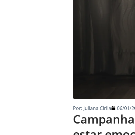
Por:
Juliana Cirila
06/01/2
Campanha 
estar emoc