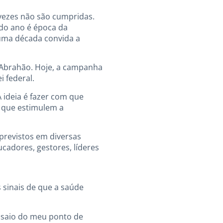
 vezes não são cumpridas.
 do ano é época da
uma década convida a
do Abrahão. Hoje, a campanha
i federal.
 ideia é fazer com que
s que estimulem a
 previstos em diversas
ucadores, gestores, líderes
 sinais de que a saúde
 saio do meu ponto de