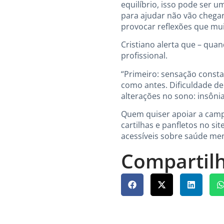
equilíbrio, isso pode ser u
para ajudar não vão chegar 
provocar reflexões que mui
Cristiano alerta que – qua
profissional.
“Primeiro: sensação const
como antes. Dificuldade de
alterações no sono: insôni
Quem quiser apoiar a campa
cartilhas e panfletos no si
acessíveis sobre saúde men
Compartilh