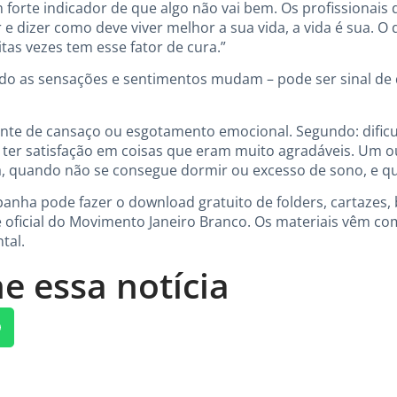
m forte indicador de que algo não vai bem. Os profissionais
e dizer como deve viver melhor a sua vida, a vida é sua. O qu
tas vezes tem esse fator de cura.”
ndo as sensações e sentimentos mudam – pode ser sinal de
ante de cansaço ou esgotamento emocional. Segundo: dific
 ter satisfação em coisas que eram muito agradáveis. Um 
a, quando não se consegue dormir ou excesso de sono, e que
nha pode fazer o download gratuito de folders, cartazes, b
te oficial do Movimento Janeiro Branco. Os materiais vêm co
tal.
e essa notícia