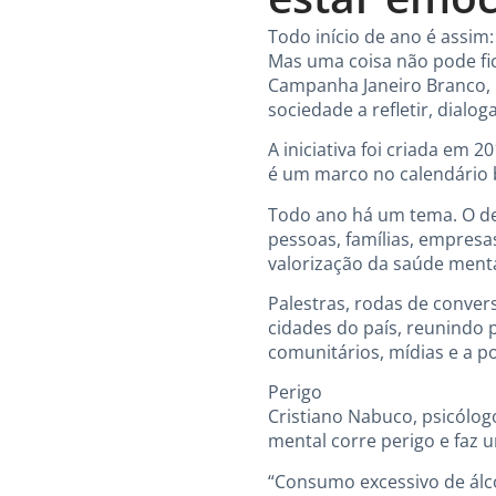
Todo início de ano é assim
Mas uma coisa não pode fic
Campanha Janeiro Branco, 
sociedade a refletir, dialo
A iniciativa foi criada em 
é um marco no calendário br
Todo ano há um tema. O de 
pessoas, famílias, empresa
valorização da saúde menta
Palestras, rodas de convers
cidades do país, reunindo p
comunitários, mídias e a p
Perigo
Cristiano Nabuco, psicólog
mental corre perigo e faz 
“Consumo excessivo de álc