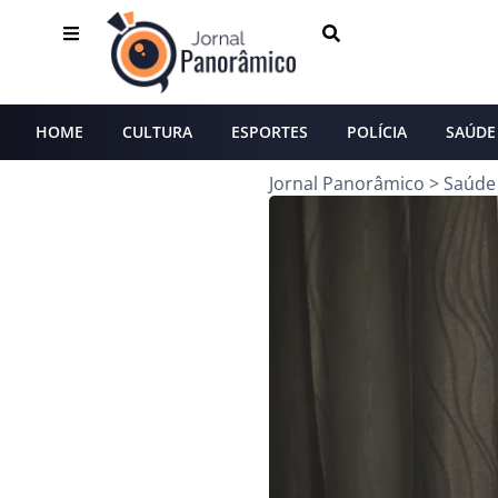
HOME
CULTURA
ESPORTES
POLÍCIA
SAÚDE
Jornal Panorâmico
>
Saúde