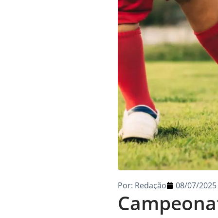
Por:
Redação
08/07/2025
Campeonat