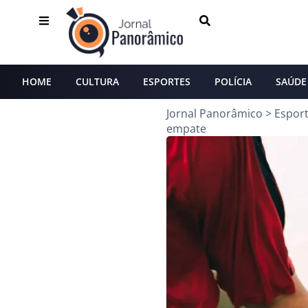
HOME
CULTURA
ESPORTES
POLÍCIA
SAÚDE
Jornal Panorâmico
>
Espor
empate