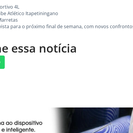
ortivo 4L
be Atlético Itapetiningano
Marretas
ista para o próximo final de semana, com novos confronto
e essa notícia