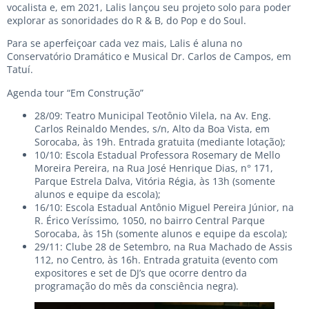
vocalista e, em 2021, Lalis lançou seu projeto solo para poder
explorar as sonoridades do R & B, do Pop e do Soul.
Para se aperfeiçoar cada vez mais, Lalis é aluna no
Conservatório Dramático e Musical Dr. Carlos de Campos, em
Tatuí.
Agenda tour “Em Construção”
28/09: Teatro Municipal Teotônio Vilela, na Av. Eng.
Carlos Reinaldo Mendes, s/n, Alto da Boa Vista, em
Sorocaba, às 19h. Entrada gratuita (mediante lotação);
10/10: Escola Estadual Professora Rosemary de Mello
Moreira Pereira, na Rua José Henrique Dias, n° 171,
Parque Estrela Dalva, Vitória Régia, às 13h (somente
alunos e equipe da escola);
16/10: Escola Estadual Antônio Miguel Pereira Júnior, na
R. Érico Veríssimo, 1050, no bairro Central Parque
Sorocaba, às 15h (somente alunos e equipe da escola);
29/11: Clube 28 de Setembro, na Rua Machado de Assis
112, no Centro, às 16h. Entrada gratuita (evento com
expositores e set de DJ’s que ocorre dentro da
programação do mês da consciência negra).