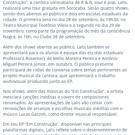
Construção”, a cantora sorocabana de R & B, soul e pop, Lalis,
realizará uma tour gratuita em Sorocaba. Serão quatro shows,
sendo dois abertos ao público e dois em escolas estaduais da
cidade. O primeiro será no dia 28 de setembro, às 19h30, no
Teatro Municipal Teotônio Vilela e o segundo no dia 29 de
novembro, como parte da programação do mês da consciência
Negra, às 16h, no Clube 28 de setembro.
Além dos shows abertos ao público, Lalis também se
apresentará para os alunos e equipe das escolas estaduais
Professora Rosemary de Mello Moreira Pereira e Antônio
Miguel Pereira Júnior, em outubro. O público presente
participará de rodas de conversa sobre temas pertinentes ao
projeto musical da cantora, que apresentará o trabalho
audiovisual produzido junto ao EP.
Nos shows, além das músicas do “Em Construção”, a artista
mesclará canções inéditas e covers de compositores
renomados. As apresentações de Lalis vão contar com
renovações de arranjos e escolhas musicais inéditas com o
músico Lucas Gazzoli, como diretor musical responsável.
Em seu EP “Em Construção”, disponível nas principais
plataformas digitais, Lalis reflete sobre o desenvolvimento de