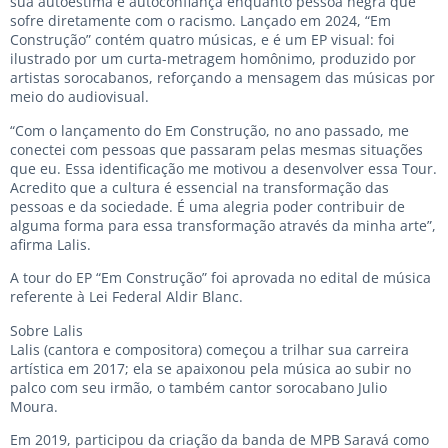
sua autoestima e autoconfiança enquanto pessoa negra que
sofre diretamente com o racismo. Lançado em 2024, “Em
Construção” contém quatro músicas, e é um EP visual: foi
ilustrado por um curta-metragem homônimo, produzido por
artistas sorocabanos, reforçando a mensagem das músicas por
meio do audiovisual.
“Com o lançamento do Em Construção, no ano passado, me
conectei com pessoas que passaram pelas mesmas situações
que eu. Essa identificação me motivou a desenvolver essa Tour.
Acredito que a cultura é essencial na transformação das
pessoas e da sociedade. É uma alegria poder contribuir de
alguma forma para essa transformação através da minha arte”,
afirma Lalis.
A tour do EP “Em Construção” foi aprovada no edital de música
referente à Lei Federal Aldir Blanc.
Sobre Lalis
Lalis (cantora e compositora) começou a trilhar sua carreira
artística em 2017; ela se apaixonou pela música ao subir no
palco com seu irmão, o também cantor sorocabano Julio
Moura.
Em 2019, participou da criação da banda de MPB Saravá como