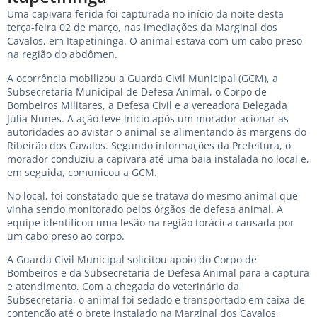
Uma capivara ferida foi capturada no início da noite desta
terça-feira 02 de março, nas imediações da Marginal dos
Cavalos, em Itapetininga. O animal estava com um cabo preso
na região do abdômen.
A ocorrência mobilizou a Guarda Civil Municipal (GCM), a
Subsecretaria Municipal de Defesa Animal, o Corpo de
Bombeiros Militares, a Defesa Civil e a vereadora Delegada
Júlia Nunes. A ação teve início após um morador acionar as
autoridades ao avistar o animal se alimentando às margens do
Ribeirão dos Cavalos. Segundo informações da Prefeitura, o
morador conduziu a capivara até uma baia instalada no local e,
em seguida, comunicou a GCM.
No local, foi constatado que se tratava do mesmo animal que
vinha sendo monitorado pelos órgãos de defesa animal. A
equipe identificou uma lesão na região torácica causada por
um cabo preso ao corpo.
A Guarda Civil Municipal solicitou apoio do Corpo de
Bombeiros e da Subsecretaria de Defesa Animal para a captura
e atendimento. Com a chegada do veterinário da
Subsecretaria, o animal foi sedado e transportado em caixa de
contenção até o brete instalado na Marginal dos Cavalos,