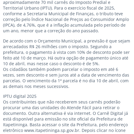
aproximadamente 70 mil carnês do Imposto Predial e
Territorial Urbano (IPTU). Para o exercício fiscal de 2025,
conforme a Secretaria Municipal de Finanças, o tributo teve
correção pelo Índice Nacional de Preços ao Consumidor Amplo
(IPCA), de 4,76%, que é a inflação acumulada pelo período de
um ano, menor que a correção do ano passado.
De acordo com o Orçamento Municipal, a previsão é que sejam
arrecadados R$ 26 milhões com o imposto. Segundo a
prefeitura, o pagamento à vista com 10% de desconto pode ser
feito até 10 de março. Há outra opção de pagamento único até
10 de abril, mas nesse caso o desconto é de 5%.
Os cidadãos também podem parcelar o imposto em até 6
vezes, sem desconto e sem juros até a data de vencimento das
parcelas. O vencimento da 1ª parcela é no dia 10 de abril, com
as demais nos meses sucessivos.
IPTU digital 2025
Os contribuintes que não receberem seus carnês poderão
procurar uma das unidades do Atende Fácil para retirar o
documento. Outra alternativa é via internet. O Carnê Digital já
está disponível para emissão no site oficial da Prefeitura de
Itapetininga. Basta acessar o site da Prefeitura, pelo endereço
eletrônico www.itapetininga.sp.gov.br. Depois clicar no ícone