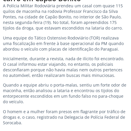
A Polícia Militar Rodoviária prendeu um casal com quase 115
quilos de maconha na rodovia Professor Francisco da Silva
Pontes, na cidade de Capão Bonito, no interior de São Paulo,
nesta segunda-feira (19). No total, foram apreendidos 175
tijolos da droga, que estavam escondidos na lataria do carro.
Uma equipe do Tático Ostensivo Rodoviário (TOR) realizava
uma fiscalização em frente à base operacional da PM quando
abordou o veículo com placas de identificação do Paraguai.
Inicialmente, durante a revista, nada de ilícito foi encontrado.
O casal informou estar viajando, no entanto, os policiais
desconfiaram porque não havia malas nem outros pertences
no automóvel, então realizaram buscas mais minuciosas.
Quando a equipe abriu o porta-malas, sentiu um forte odor de
maconha, então analisou a lataria e encontrou os tijolos do
entorpecente escondidos em um fundo falso no para-choque
do veículo.
O homem e a mulher foram presos em flagrante por tráfico de
drogas e, o caso, registrado na Delegacia de Polícia Federal de
Sorocaba.