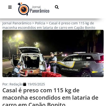
Jornal Panorâmico
>
Polícia
>
Casal é preso com 115 kg de
maconha escondidos em lataria de carro em Capão Bonito
Por:
Redação
19/05/2025
Casal é preso com 115 kg de
maconha escondidos em lataria de
carro em Capão Bonito