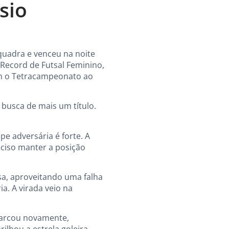
sio
 quadra e venceu na noite
a Record de Futsal Feminino,
ram o Tetracampeonato ao
 busca de mais um título.
e adversária é forte. A
ciso manter a posição
ssa, aproveitando uma falha
a. A virada veio na
marcou novamente,