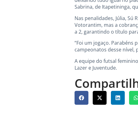
deixando tudo igual no plac
Sabrina, de Itapetininga, 
Nas penalidades, Júlia, Sú
Votorantim, mas a cobrança 
a 2, garantindo o título par
“Foi um jogaço. Parabéns p
campeonatos desse nível, po
A equipe do futsal feminino
Lazer e Juventude.
Compartilh