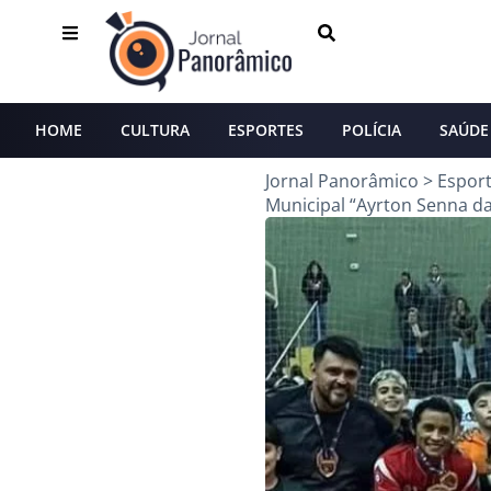
HOME
CULTURA
ESPORTES
POLÍCIA
SAÚDE
Jornal Panorâmico
>
Espor
Municipal “Ayrton Senna da