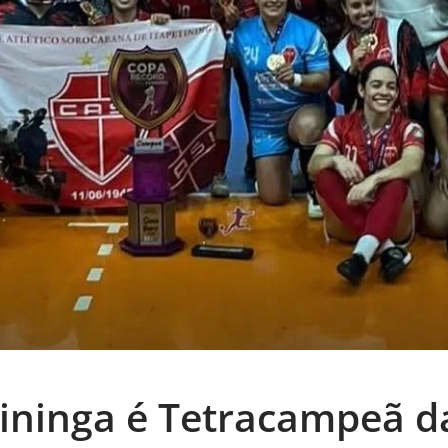
tininga é Tetracampeã 