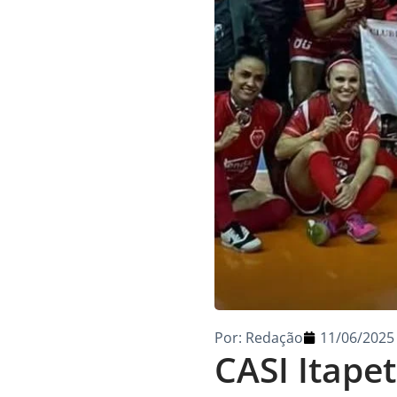
Por:
Redação
11/06/2025
CASI Itape