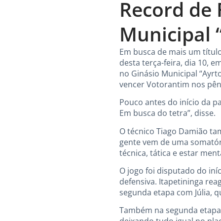
Record de 
Municipal 
Em busca de mais um título
desta terça-feira, dia 10, 
no Ginásio Municipal “Ayrt
vencer Votorantim nos pêna
Pouco antes do início da p
Em busca do tetra”, disse.
O técnico Tiago Damião tam
gente vem de uma somatóri
técnica, tática e estar me
O jogo foi disputado do in
defensiva. Itapetininga re
segunda etapa com Júlia, q
Também na segunda etapa, 