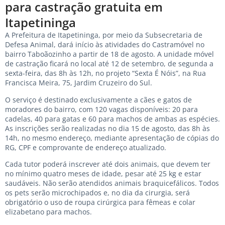
para castração gratuita em
Itapetininga
A Prefeitura de Itapetininga, por meio da Subsecretaria de
Defesa Animal, dará início às atividades do Castramóvel no
bairro Taboãozinho a partir de 18 de agosto. A unidade móvel
de castração ficará no local até 12 de setembro, de segunda a
sexta-feira, das 8h às 12h, no projeto “Sexta É Nóis”, na Rua
Francisca Meira, 75, Jardim Cruzeiro do Sul.
O serviço é destinado exclusivamente a cães e gatos de
moradores do bairro, com 120 vagas disponíveis: 20 para
cadelas, 40 para gatas e 60 para machos de ambas as espécies.
As inscrições serão realizadas no dia 15 de agosto, das 8h às
14h, no mesmo endereço, mediante apresentação de cópias do
RG, CPF e comprovante de endereço atualizado.
Cada tutor poderá inscrever até dois animais, que devem ter
no mínimo quatro meses de idade, pesar até 25 kg e estar
saudáveis. Não serão atendidos animais braquicefálicos. Todos
os pets serão microchipados e, no dia da cirurgia, será
obrigatório o uso de roupa cirúrgica para fêmeas e colar
elizabetano para machos.