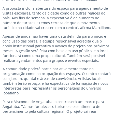
A proposta inclui a abertura do espaço para agendamento de
visitas escolares, tanto da cidade como de outras regiões do
país. Aos fins de semana, a expectativa é de aumento no
número de turistas. “Temos certeza de que o movimento
turístico na cidade vai crescer com o centro”, afirma Marciliano.
Apesar de ainda não haver uma data definida para o início e
conclusão das obras, a equipe responsável acredita que o
apoio institucional garantirá o avanço do projeto nos próximos
meses. A gestão será feita com base em uso público, e o local
funcionará como uma praça cultural. Também será possível
realizar agendamentos para grupos e eventos especiais.
A comunidade poderá participar ativamente tanto na
programação como na ocupação dos espaços. O centro contará
com jardim, quintal e áreas de convivência. Artistas locais
também terão espaço, e há expectativa de formação de novos
intérpretes para representar os personagens do universo
lobatiano.
Para o Visconde de Angatuba, o centro será um marco para
Angatuba. “Vamos fortalecer o turismo e o sentimento de
pertencimento pela cultura regional. O projeto vai reunir