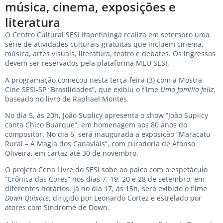
música, cinema, exposições e
literatura
O Centro Cultural SESI Itapetininga realiza em setembro uma
série de atividades culturais gratuitas que incluem cinema,
música, artes visuais, literatura, teatro e debates. Os ingressos
devem ser reservados pela plataforma MEU SESI.
A programação começou nesta terça-feira (3) com a Mostra
Cine SESI-SP “Brasilidades”, que exibiu o filme
Uma família feliz
,
baseado no livro de Raphael Montes.
No dia 5, às 20h, João Suplicy apresenta o show “João Suplicy
canta Chico Buarque”, em homenagem aos 80 anos do
compositor. No dia 6, será inaugurada a exposição “Maracatu
Rural – A Magia dos Canaviais”, com curadoria de Afonso
Oliveira, em cartaz até 30 de novembro.
O projeto Cena Livre do SESI sobe ao palco com o espetáculo
“Crônica das Cores” nos dias 7, 19, 20 e 28 de setembro, em
diferentes horários. Já no dia 17, às 15h, será exibido o filme
Down Quixote
, dirigido por Leonardo Cortez e estrelado por
atores com Síndrome de Down.