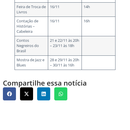
Feira de Troca de
16/11
14h
Livros
Contação de
16/11
16h
Histórias –
Cabeleira
Contos
21 e 22/11 às 20h
Negreiros do
– 23/11 às 18h
Brasil
Mostra de Jazz e
28 e 29/11 às 20h
Blues
– 30/11 às 16h
Compartilhe essa notícia