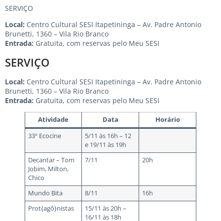
SERVIÇO
Local:
Centro Cultural SESI Itapetininga – Av. Padre Antonio
Brunetti, 1360 – Vila Rio Branco
Entrada:
Gratuita, com reservas pelo Meu SESI
SERVIÇO
Local:
Centro Cultural SESI Itapetininga – Av. Padre Antonio
Brunetti, 1360 – Vila Rio Branco
Entrada:
Gratuita, com reservas pelo Meu SESI
Atividade
Data
Horário
33º Ecocine
5/11 às 16h – 12
e 19/11 às 19h
Decantar – Tom
7/11
20h
Jobim, Milton,
Chico
Mundo Bita
8/11
16h
Prot{agô}nistas
15/11 às 20h –
16/11 às 18h