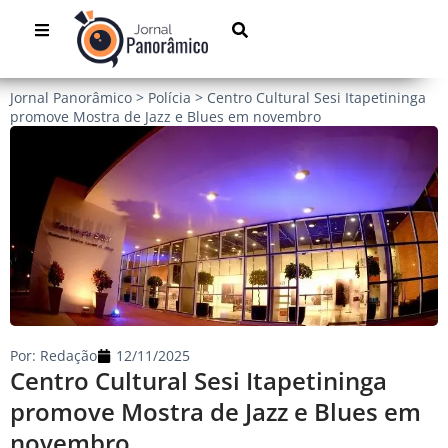
Jornal Panorâmico
>
Polícia
>
Centro Cultural Sesi Itapetininga
promove Mostra de Jazz e Blues em novembro
Por:
Redação
12/11/2025
Centro Cultural Sesi Itapetininga
promove Mostra de Jazz e Blues em
novembro