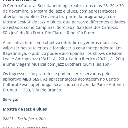
O Centro Cultural Sesi Itapetininga realiza, nos dias 28, 29 e 30
de novembro, a Mostra de Jazz e Blues, com apresentações
abertas ao público. O evento faz parte da programação da
Mostra Sesi-SP de Jazz e Blues, que percorre diferentes cidades
do estado, como Campinas, Sorocaba, São José dos Campos,
São José do Rio Preto, Rio Claro e Ribeirão Preto.
A iniciativa tem como objetivo difundir os gêneros musicais,
valorizar novos talentos e fortalecer a cena independente. Em
Itapetininga, o público poderá acompanhar os shows de Fábio
Leal e Antropojazz (28/11, às 20h), Latino Ibérico (29/11, às 20h)
e Uma Viagem Musical com Jazz Brothers (30/11, às 16h).
Os ingressos são gratuitos e podem ser reservados pelo
aplicativo
MEU SESI
. As apresentações acontecem no Centro
Cultural Sesi Itapetininga, localizado na Avenida Padre Antônio
Brunetti, 1360, Vila Rio Branco.
Serviço:
Mostra de Jazz e Blues
28/11 – Sexta-feira, 20h