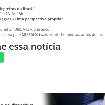
egreiros do Brasil”
Dia 23, às 18h
Negras – Uma perspectiva própria”
netti, 1360, Vila Rio Branco
eserva pelo MEU SESI (válidos até 15 minutos antes do iníc
e essa notícia