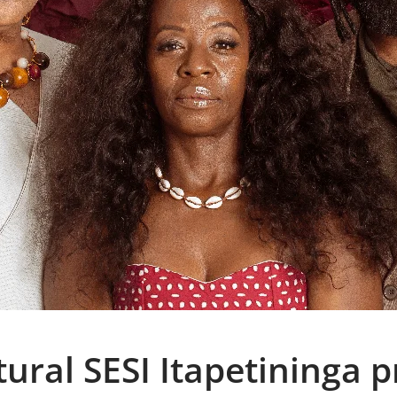
tural SESI Itapetininga