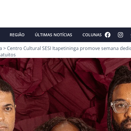
REGIÃO
ÚLTIMAS NOTÍCIAS
COLUNAS
a
>
Centro Cultural SESI Itapetininga promove semana dedi
ratuitos