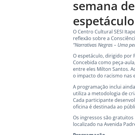
semana de
espetáculo 
O Centro Cultural SESI Ita
reflexão sobre a Consciênc
“Narrativas Negras – Uma per
O espetáculo, dirigido por 
Concebida como peça-aula, 
entre eles Milton Santos. 
o impacto do racismo nas es
A programação inclui ainda,
utiliza a metodologia de c
Cada participante desenvol
oficina é destinada ao públi
Os ingressos são gratuitos 
localizado na Avenida Padre