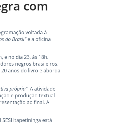
egra com
rogramação voltada à
os do Brasil”
e a oficina
, e no dia 23, às 18h.
dores negros brasileiros,
 20 anos do livro e aborda
tiva própria”
. A atividade
ação e produção textual.
esentação ao final. A
 SESI Itapetininga está