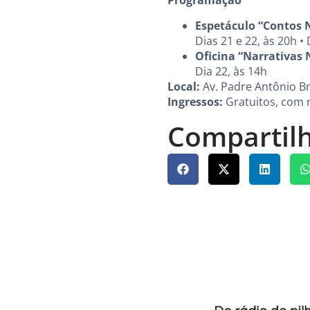
Programação
Espetáculo “Contos N
Dias 21 e 22, às 20h • 
Oficina “Narrativas 
Dia 22, às 14h
Local:
Av. Padre Antônio Bru
Ingressos:
Gratuitos, com r
Compartilh