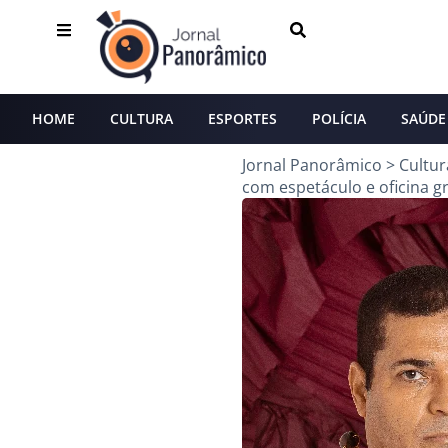
HOME
CULTURA
ESPORTES
POLÍCIA
SAÚDE
Jornal Panorâmico
>
Cultur
com espetáculo e oficina g