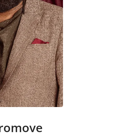
 promove