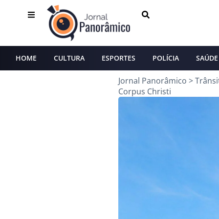
HOME
CULTURA
ESPORTES
POLÍCIA
SAÚDE
Jornal Panorâmico
>
Trânsi
Corpus Christi