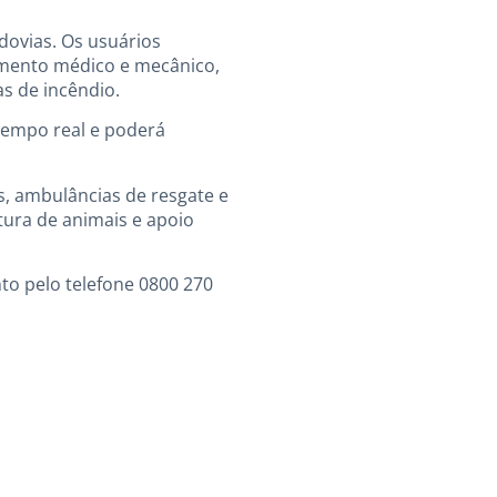
dovias. Os usuários
imento médico e mecânico,
s de incêndio.
tempo real e poderá
os, ambulâncias de resgate e
tura de animais e apoio
to pelo telefone 0800 270