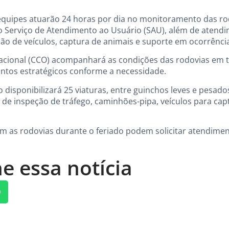
equipes atuarão 24 horas por dia no monitoramento das ro
o Serviço de Atendimento ao Usuário (SAU), além de atend
ão de veículos, captura de animais e suporte em ocorrência
acional (CCO) acompanhará as condições das rodovias em 
ontos estratégicos conforme a necessidade.
o disponibilizará 25 viaturas, entre guinchos leves e pesad
 de inspeção de tráfego, caminhões-pipa, veículos para cap
em as rodovias durante o feriado podem solicitar atendimen
e essa notícia