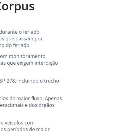
Corpus
durante o feriado
chos que passam por
no do feriado.
l com monitoramento
as que exigem interdição
SP-278, incluindo o trecho
ios de maior fluxo. Apenas
eracionais e dos órgãos
 e veículos com
e os períodos de maior