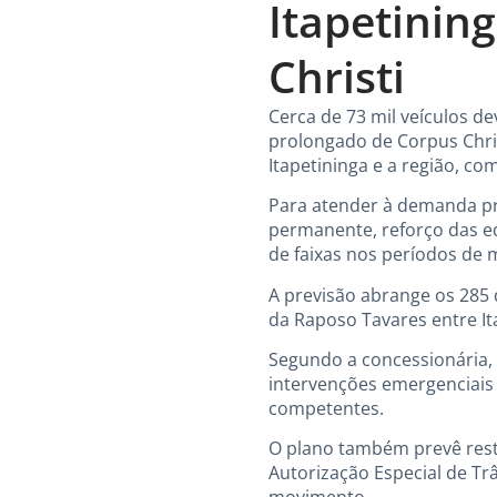
Itapetinin
Christi
Cerca de 73 mil veículos d
prolongado de Corpus Christ
Itapetininga e a região, co
Para atender à demanda pr
permanente, reforço das e
de faixas nos períodos de
A previsão abrange os 285 
da Raposo Tavares entre It
Segundo a concessionária, 
intervenções emergenciais 
competentes.
O plano também prevê restr
Autorização Especial de Tr