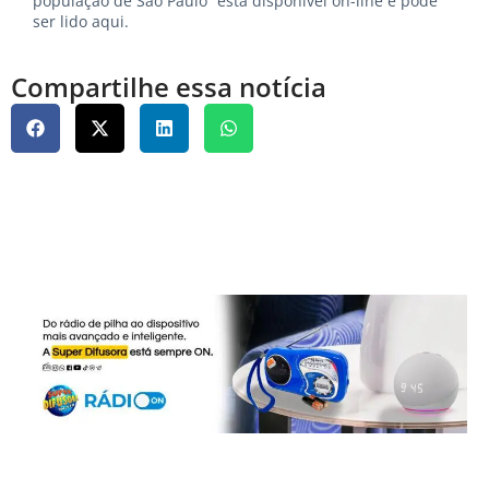
população de São Paulo” está disponível on-line e pode
ser lido
aqui.
Compartilhe essa notícia