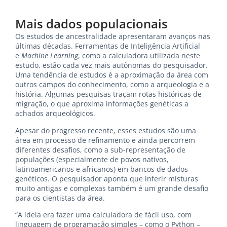
Mais dados populacionais
Os estudos de ancestralidade apresentaram avanços nas
últimas décadas. Ferramentas de Inteligência Artificial
e
Machine Learning
, como a calculadora utilizada neste
estudo, estão cada vez mais autônomas do pesquisador.
Uma tendência de estudos é a aproximação da área com
outros campos do conhecimento, como a arqueologia e a
história. Algumas pesquisas traçam rotas históricas de
migração, o que aproxima informações genéticas a
achados arqueológicos.
Apesar do progresso recente, esses estudos são uma
área em processo de refinamento e ainda percorrem
diferentes desafios, como a sub-representação de
populações (especialmente de povos nativos,
latinoamericanos e africanos) em bancos de dados
genéticos. O pesquisador aponta que inferir misturas
muito antigas e complexas também é um grande desafio
para os cientistas da área.
“A ideia era fazer uma calculadora de fácil uso, com
linguagem de programação simples – como o Python –