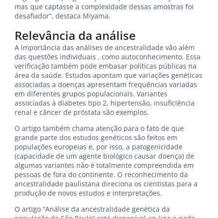
mas que captasse a complexidade dessas amostras foi
desafiador”, destaca Miyama.
Relevância da análise
A importância das análises de ancestralidade vão além
das questões individuais , como autoconhecimento. Essa
verificação também pode embasar políticas públicas na
área da saúde. Estudos apontam que variações genéticas
associadas a doenças apresentam frequências variadas
em diferentes grupos populacionais. Variantes
associadas à diabetes tipo 2, hipertensão, insuficiência
renal e câncer de próstata são exemplos.
O artigo também chama atenção para o fato de que
grande parte dos estudos genéticos são feitos em
populações europeias e, por isso, a patogenicidade
(capacidade de um agente biológico causar doença) de
algumas variantes não é totalmente compreendida em
pessoas de fora do continente. O reconhecimento da
ancestralidade paulistana direciona os cientistas para a
produção de novos estudos e interpretações.
O artigo “Análise da ancestralidade genética da